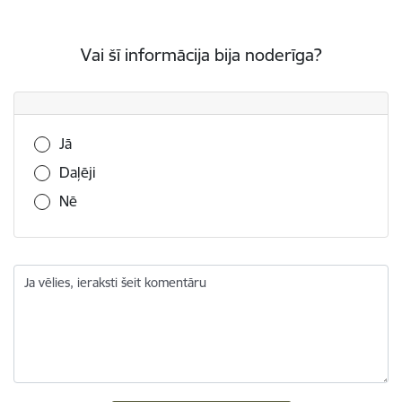
Vai šī informācija bija noderīga?
Vai šī informācija bija noderīga?
Jā
Daļēji
Nē
Ja vēlies, ieraksti šeit komentāru