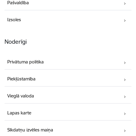
Pašvaldība
Izsoles
Noderīgi
Privātuma politika
Piekļūstamība
Vieglā valoda
Lapas karte
Sīkdatņu izvēles maiņa