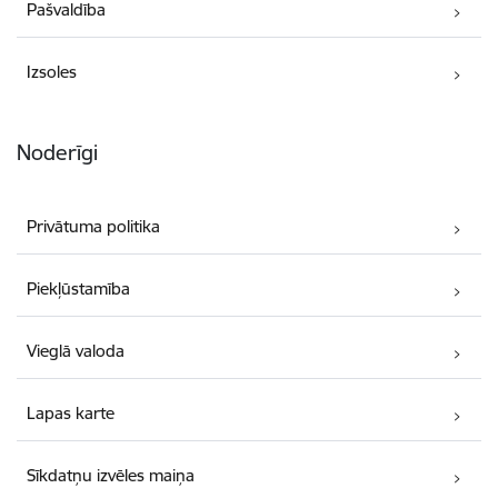
Pašvaldība
Izsoles
Noderīgi
Privātuma politika
Piekļūstamība
Vieglā valoda
Lapas karte
Sīkdatņu izvēles maiņa