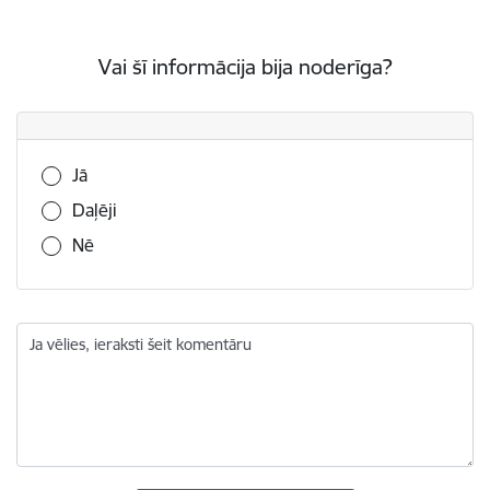
Vai šī informācija bija noderīga?
Vai šī informācija bija noderīga?
Jā
Daļēji
Nē
Ja vēlies, ieraksti šeit komentāru