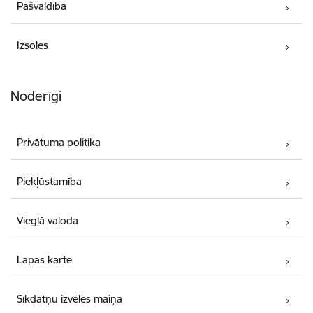
Pašvaldība
Izsoles
Noderīgi
Privātuma politika
Piekļūstamība
Vieglā valoda
Lapas karte
Sīkdatņu izvēles maiņa