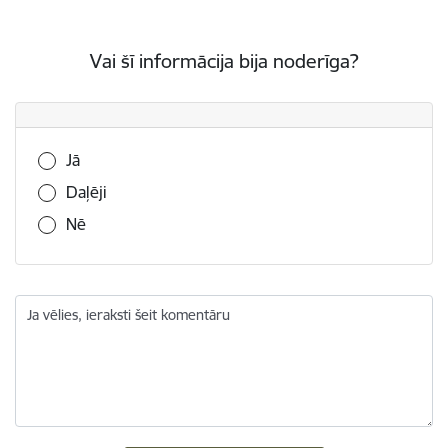
Vai šī informācija bija noderīga?
Vai šī informācija bija noderīga?
Jā
Daļēji
Nē
Ja vēlies, ieraksti šeit komentāru