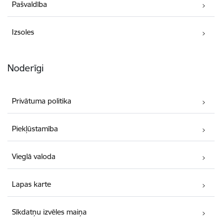
Pašvaldība
Izsoles
Noderīgi
Privātuma politika
Piekļūstamība
Vieglā valoda
Lapas karte
Sīkdatņu izvēles maiņa