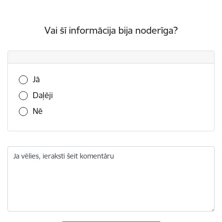
Vai šī informācija bija noderīga?
Vai šī informācija bija noderīga?
Jā
Daļēji
Nē
Ja vēlies, ieraksti šeit komentāru