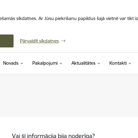
iešamās sīkdatnes. Ar Jūsu piekrišanu papildus šajā vietnē var tikt i
Pārvaldīt sīkdatnes
Novads
Pakalpojumi
Aktualitātes
Kontakti
Vai šī informācija bija noderīga?