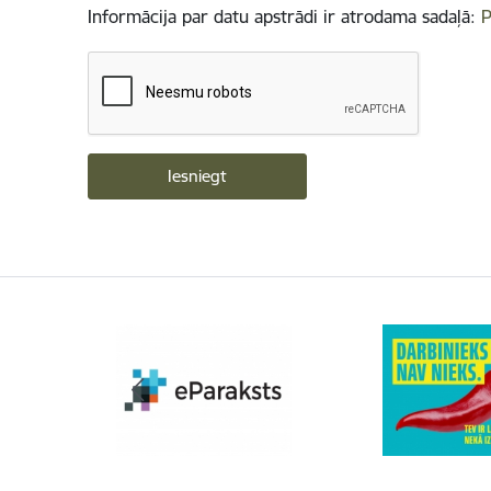
Informācija par datu apstrādi ir atrodama sadaļā:
P