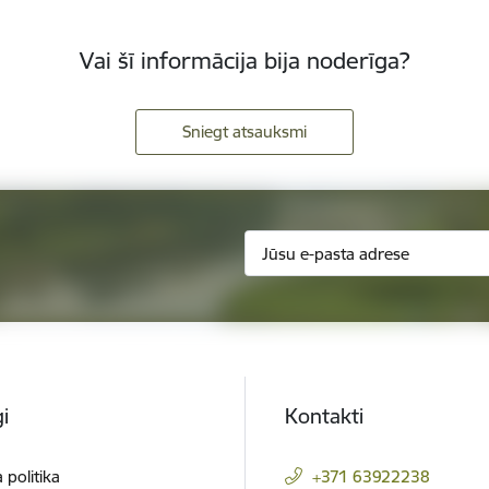
Vai šī informācija bija noderīga?
Sniegt atsauksmi
i
Kontakti
 politika
+371 63922238