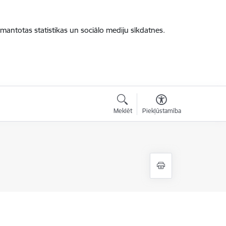
zmantotas statistikas un sociālo mediju sīkdatnes.
Meklēt
Piekļūstamība