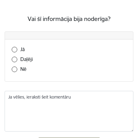
Vai šī informācija bija noderīga?
Vai šī informācija bija noderīga?
Jā
Daļēji
Nē
Ja vēlies, ieraksti šeit komentāru