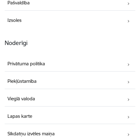
Pašvaldība
Izsoles
Noderīgi
Privātuma politika
Piekļūstamība
Vieglā valoda
Lapas karte
Sīkdatņu izvēles maiņa