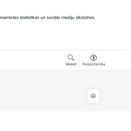
zmantotas statistikas un sociālo mediju sīkdatnes.
Meklēt
Piekļūstamība