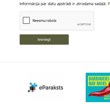
Informācija par datu apstrādi ir atrodama sadaļā:
P