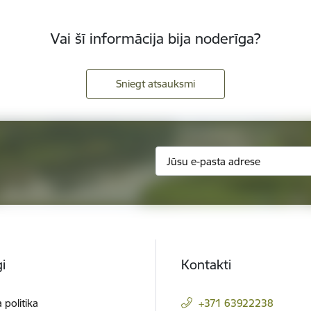
Vai šī informācija bija noderīga?
Sniegt atsauksmi
i
Kontakti
 politika
+371 63922238