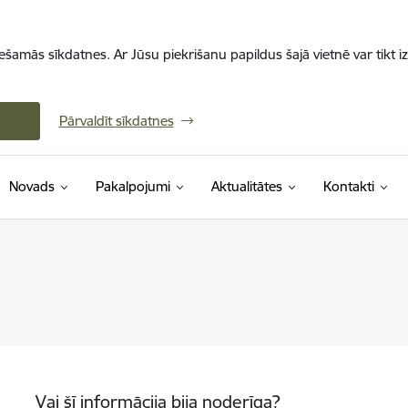
iešamās sīkdatnes. Ar Jūsu piekrišanu papildus šajā vietnē var tikt i
Pārvaldīt sīkdatnes
Novads
Pakalpojumi
Aktualitātes
Kontakti
Vai šī informācija bija noderīga?