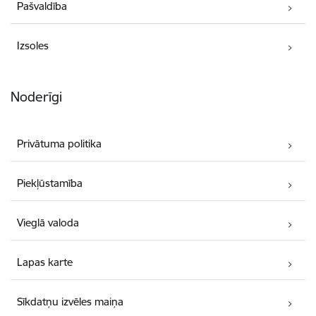
Pašvaldība
Izsoles
Noderīgi
Privātuma politika
Piekļūstamība
Vieglā valoda
Lapas karte
Sīkdatņu izvēles maiņa