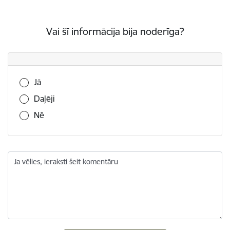
Vai šī informācija bija noderīga?
Vai šī informācija bija noderīga?
Jā
Daļēji
Nē
Ja vēlies, ieraksti šeit komentāru