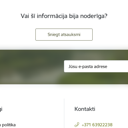
Vai šī informācija bija noderīga?
Sniegt atsauksmi
i
Kontakti
 politika
+371 63922238