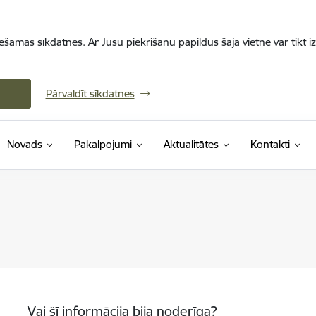
iešamās sīkdatnes. Ar Jūsu piekrišanu papildus šajā vietnē var tikt i
Pārvaldīt sīkdatnes
Novads
Pakalpojumi
Aktualitātes
Kontakti
Vai šī informācija bija noderīga?