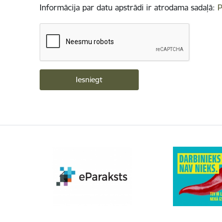
Informācija par datu apstrādi ir atrodama sadaļā:
P