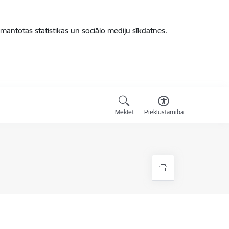
zmantotas statistikas un sociālo mediju sīkdatnes.
Meklēt
Piekļūstamība