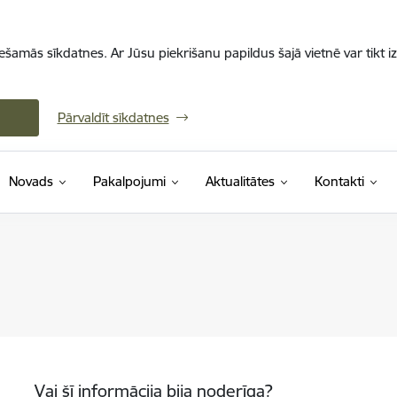
iešamās sīkdatnes. Ar Jūsu piekrišanu papildus šajā vietnē var tikt i
Pārvaldīt sīkdatnes
Novads
Pakalpojumi
Aktualitātes
Kontakti
Vai šī informācija bija noderīga?