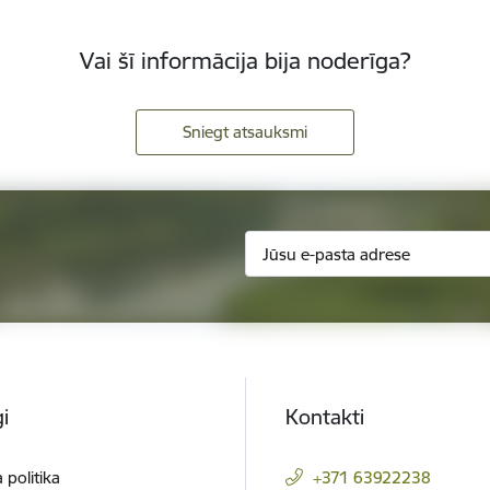
Vai šī informācija bija noderīga?
Sniegt atsauksmi
i
Kontakti
 politika
+371 63922238