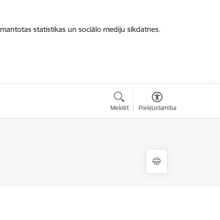
zmantotas statistikas un sociālo mediju sīkdatnes.
Meklēt
Piekļūstamība