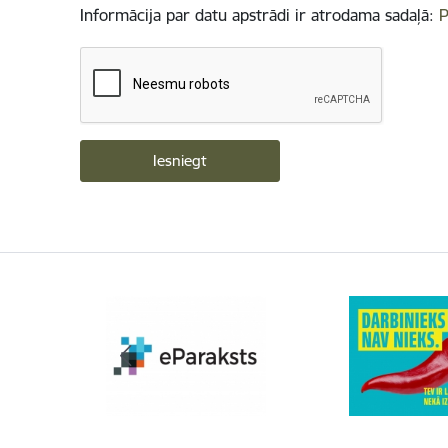
Informācija par datu apstrādi ir atrodama sadaļā:
P