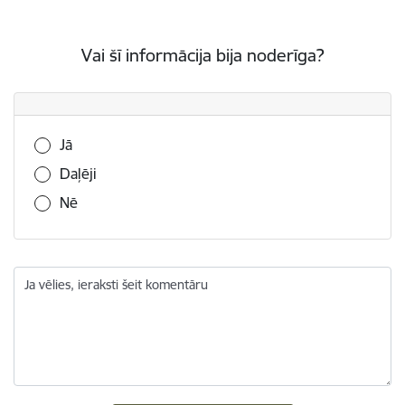
Vai šī informācija bija noderīga?
Vai šī informācija bija noderīga?
Jā
Daļēji
Nē
Ja vēlies, ieraksti šeit komentāru