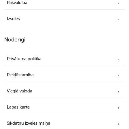
Pašvaldība
Izsoles
Noderīgi
Privātuma politika
Piekļūstamība
Vieglā valoda
Lapas karte
Sīkdatņu izvēles maiņa