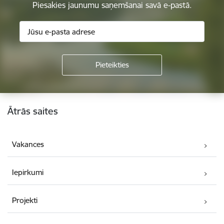
Piesakies jaunumu saņemšanai savā e-pastā.
Kājene
Ātrās saites
Vakances
Iepirkumi
Projekti