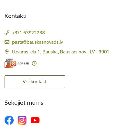
Kontakti
+371 63922238
E-pasts:
pasts@bauskasnovads.lv
Uzvaras iela 1, Bauska, Bauskas nov., LV - 3901
Visi kontakti
Sekojiet mums