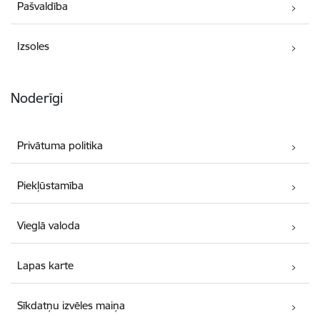
Pašvaldība
Izsoles
Noderīgi
Privātuma politika
Piekļūstamība
Vieglā valoda
Lapas karte
Sīkdatņu izvēles maiņa