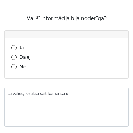
Vai šī informācija bija noderīga?
Vai šī informācija bija noderīga?
Jā
Daļēji
Nē
Ja vēlies, ieraksti šeit komentāru