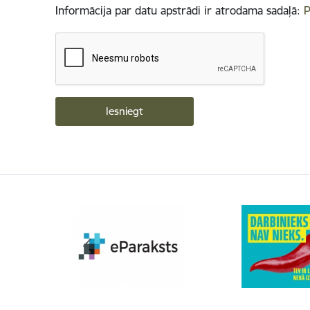
Informācija par datu apstrādi ir atrodama sadaļā:
P