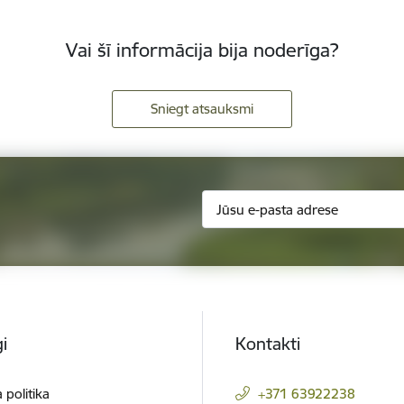
Vai šī informācija bija noderīga?
Sniegt atsauksmi
i
Kontakti
 politika
+371 63922238