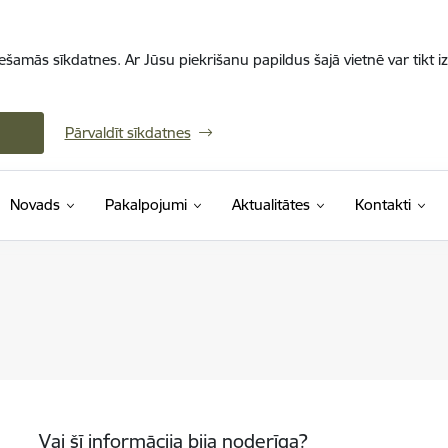
iešamās sīkdatnes. Ar Jūsu piekrišanu papildus šajā vietnē var tikt i
Pārvaldīt sīkdatnes
Novads
Pakalpojumi
Aktualitātes
Kontakti
Vai šī informācija bija noderīga?