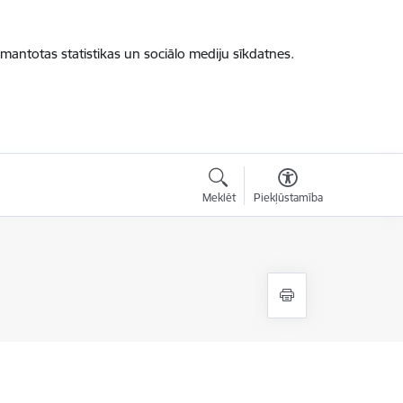
zmantotas statistikas un sociālo mediju sīkdatnes.
Meklēt
Piekļūstamība