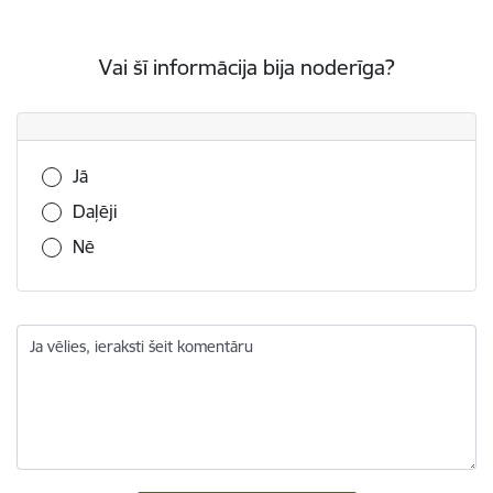
Vai šī informācija bija noderīga?
Vai šī informācija bija noderīga?
Jā
Daļēji
Nē
Ja vēlies, ieraksti šeit komentāru