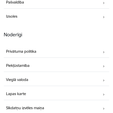
Pašvaldība
Izsoles
Noderīgi
Privātuma politika
Piekļūstamība
Vieglā valoda
Lapas karte
Sīkdatņu izvēles maiņa