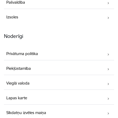
Pašvaldība
Izsoles
Noderīgi
Privātuma politika
Piekļūstamība
Vieglā valoda
Lapas karte
Sīkdatņu izvēles maiņa