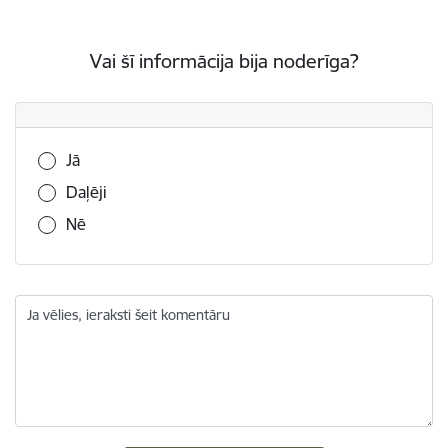
Vai šī informācija bija noderīga?
Vai šī informācija bija noderīga?
Jā
Daļēji
Nē
Ja vēlies, ieraksti šeit komentāru