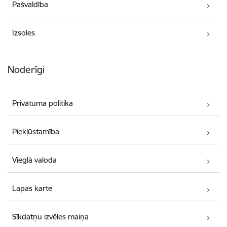
Pašvaldība
Izsoles
Noderīgi
Privātuma politika
Piekļūstamība
Vieglā valoda
Lapas karte
Sīkdatņu izvēles maiņa