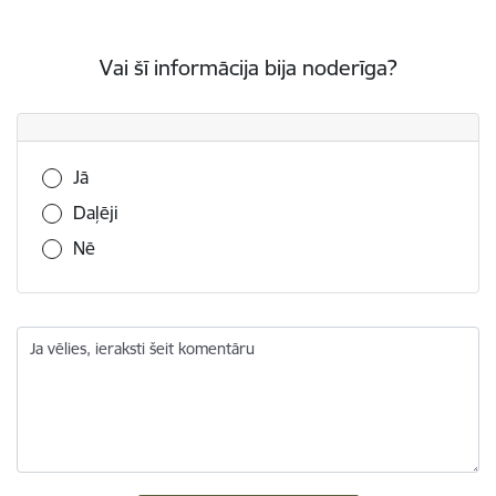
Vai šī informācija bija noderīga?
Vai šī informācija bija noderīga?
Jā
Daļēji
Nē
Ja vēlies, ieraksti šeit komentāru