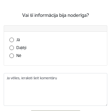
Vai šī informācija bija noderīga?
Vai šī informācija bija noderīga?
Jā
Daļēji
Nē
Ja vēlies, ieraksti šeit komentāru