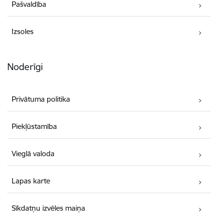
Pašvaldība
Izsoles
Noderīgi
Privātuma politika
Piekļūstamība
Vieglā valoda
Lapas karte
Sīkdatņu izvēles maiņa