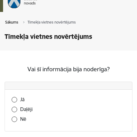
Sākums
Tīmekļa vietnes novērtējums
Tīmekļa vietnes novērtējums
Vai šī informācija bija noderīga?
Vai šī informācija bija noderīga?
Jā
Daļēji
Nē