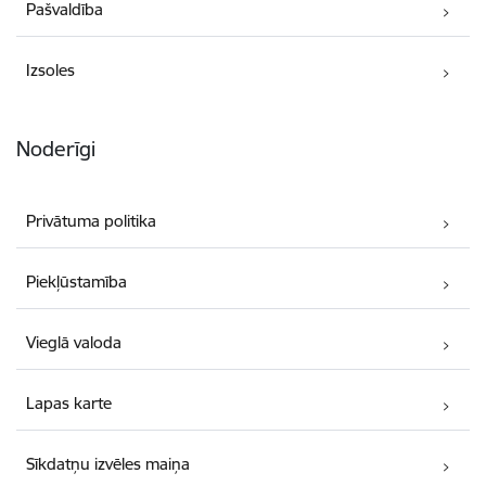
Pašvaldība
Izsoles
Noderīgi
Privātuma politika
Piekļūstamība
Vieglā valoda
Lapas karte
Sīkdatņu izvēles maiņa