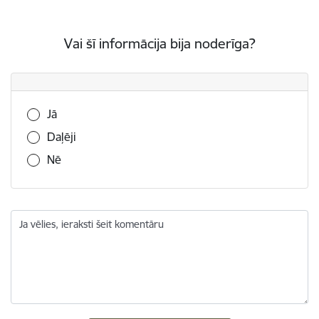
Vai šī informācija bija noderīga?
Vai šī informācija bija noderīga?
Jā
Daļēji
Nē
Ja vēlies, ieraksti šeit komentāru