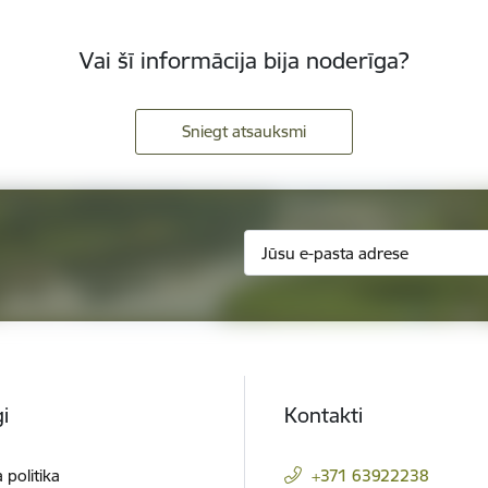
Vai šī informācija bija noderīga?
Sniegt atsauksmi
i
Kontakti
 politika
+371 63922238