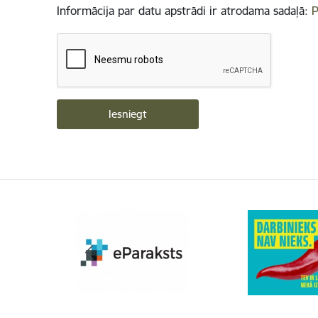
Informācija par datu apstrādi ir atrodama sadaļā:
P