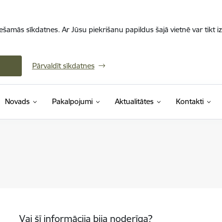
iešamās sīkdatnes. Ar Jūsu piekrišanu papildus šajā vietnē var tikt i
Pārvaldīt sīkdatnes
Novads
Pakalpojumi
Aktualitātes
Kontakti
Vai šī informācija bija noderīga?