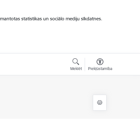
zmantotas statistikas un sociālo mediju sīkdatnes.
Meklēt
Piekļūstamība