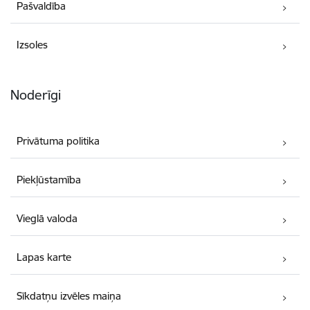
Pašvaldība
Izsoles
Noderīgi
Privātuma politika
Piekļūstamība
Vieglā valoda
Lapas karte
Sīkdatņu izvēles maiņa