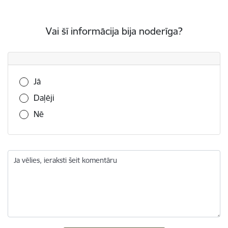
Vai šī informācija bija noderīga?
Vai šī informācija bija noderīga?
Jā
Daļēji
Nē
Ja vēlies, ieraksti šeit komentāru