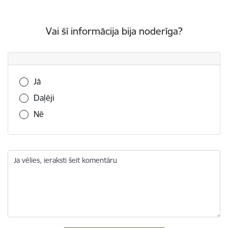
Vai šī informācija bija noderīga?
Vai šī informācija bija noderīga?
Jā
Daļēji
Nē
Ja vēlies, ieraksti šeit komentāru