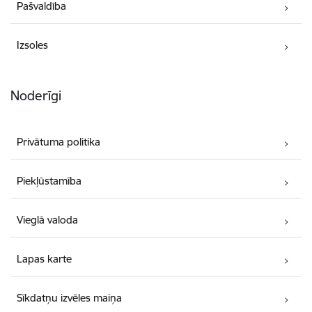
Pašvaldība
Izsoles
Noderīgi
Privātuma politika
Piekļūstamība
Vieglā valoda
Lapas karte
Sīkdatņu izvēles maiņa