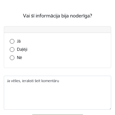
Vai šī informācija bija noderīga?
Vai šī informācija bija noderīga?
Jā
Daļēji
Nē
Ja vēlies, ieraksti šeit komentāru