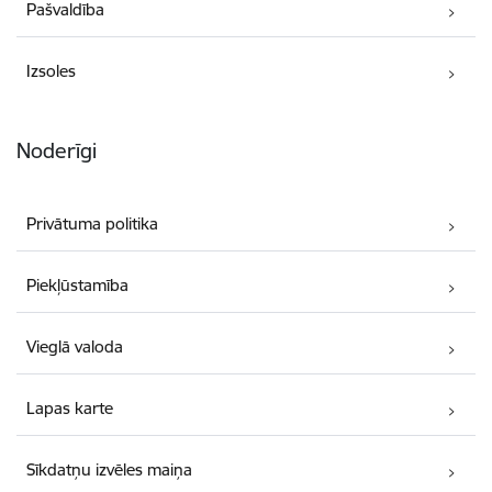
Pašvaldība
Izsoles
Noderīgi
Privātuma politika
Piekļūstamība
Vieglā valoda
Lapas karte
Sīkdatņu izvēles maiņa