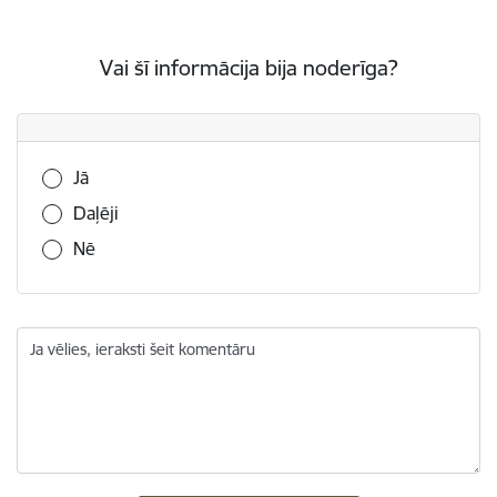
Vai šī informācija bija noderīga?
Vai šī informācija bija noderīga?
Jā
Daļēji
Nē
Ja vēlies, ieraksti šeit komentāru