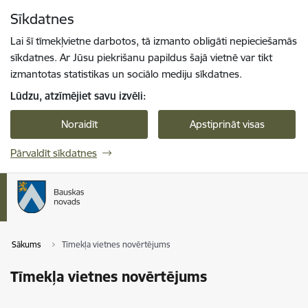
Pāriet uz lapas saturu
Sīkdatnes
Spied
lai meklētu
Enter
Lai šī tīmekļvietne darbotos, tā izmanto obligāti nepieciešamās
sīkdatnes. Ar Jūsu piekrišanu papildus šajā vietnē var tikt
izmantotas statistikas un sociālo mediju sīkdatnes.
Lūdzu, atzīmējiet savu izvēli:
Noraidīt
Apstiprināt visas
Pārvaldīt sīkdatnes
Sākums
Tīmekļa vietnes novērtējums
Tīmekļa vietnes novērtējums