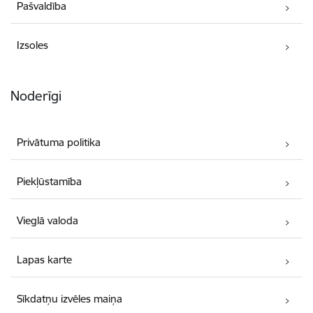
Pašvaldība
Izsoles
Noderīgi
Privātuma politika
Piekļūstamība
Vieglā valoda
Lapas karte
Sīkdatņu izvēles maiņa