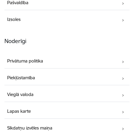
Pašvaldība
Izsoles
Noderīgi
Privātuma politika
Piekļūstamība
Vieglā valoda
Lapas karte
Sīkdatņu izvēles maiņa