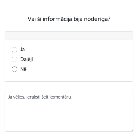
Vai šī informācija bija noderīga?
Vai šī informācija bija noderīga?
Jā
Daļēji
Nē
Ja vēlies, ieraksti šeit komentāru