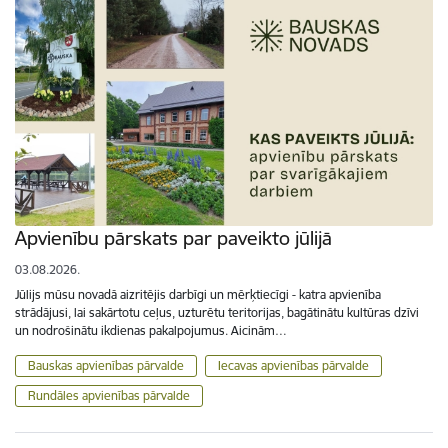
Apvienību pārskats par paveikto jūlijā
03.08.2026.
Jūlijs mūsu novadā aizritējis darbīgi un mērķtiecīgi - katra apvienība
strādājusi, lai sakārtotu ceļus, uzturētu teritorijas, bagātinātu kultūras dzīvi
un nodrošinātu ikdienas pakalpojumus. Aicinām…
Bauskas apvienības pārvalde
Iecavas apvienības pārvalde
Rundāles apvienības pārvalde