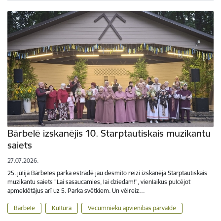
Bārbelē izskanējis 10. Starptautiskais muzikantu
saiets
27.07.2026.
25. jūlijā Bārbeles parka estrādē jau desmito reizi izskanēja Starptautiskais
muzikantu saiets "Lai sasaucamies, lai dziedam!", vienlaikus pulcējot
apmeklētājus arī uz 5. Parka svētkiem. Un vēlreiz…
Bārbele
Kultūra
Vecumnieku apvienības pārvalde