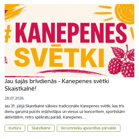
Jau šajās brīvdienās - Kanepenes svētki
Skaistkalnē!
28.07.2026.
Jau 31. jūlijā Skaistkalnē sāksies tradicionālie Kanepenes svētki, kas trīs
dienu garumā pulcēs iedzīvotājus un viesus uz koncertiem, sportiskām
aktivitātēm, retro spēkratu parādi, Kanepenes…
Kultūra
Skaistkalne
Vecumnieku apvienības pārvalde