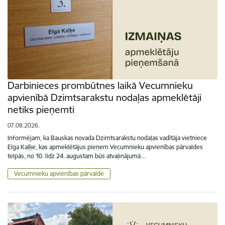
Darbinieces prombūtnes laikā Vecumnieku
apvienībā Dzimtsarakstu nodaļas apmeklētāji
netiks pieņemti
07.08.2026.
Informējam, ka Bauskas novada Dzimtsarakstu nodaļas vadītāja vietniece
Elga Kaļķe, kas apmeklētājus pieņem Vecumnieku apvienības pārvaldes
telpās, no 10. līdz 24. augustam būs atvaļinājumā…
Vecumnieku apvienības pārvalde