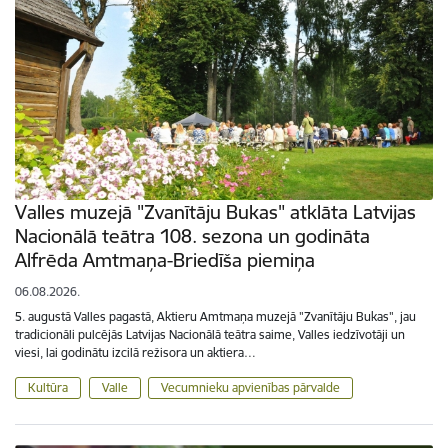
Valles muzejā "Zvanītāju Bukas" atklāta Latvijas
Nacionālā teātra 108. sezona un godināta
Alfrēda Amtmaņa-Briedīša piemiņa
06.08.2026.
5. augustā Valles pagastā, Aktieru Amtmaņa muzejā "Zvanītāju Bukas", jau
tradicionāli pulcējās Latvijas Nacionālā teātra saime, Valles iedzīvotāji un
viesi, lai godinātu izcilā režisora un aktiera…
Kultūra
Valle
Vecumnieku apvienības pārvalde