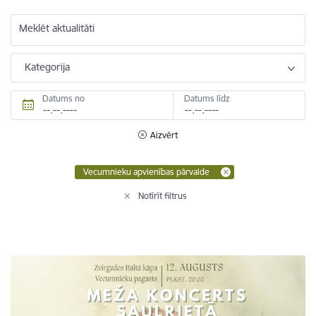
Meklēt aktualitāti
Kategorija
Datums no
Datums līdz
Aizvērt
Vecumnieku apvienības pārvalde
Notīrīt filtrus