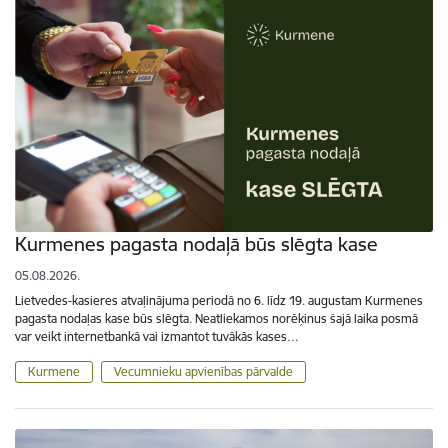
Kurmenes pagasta nodaļā būs slēgta kase
05.08.2026.
Lietvedes-kasieres atvaļinājuma periodā no 6. līdz 19. augustam Kurmenes
pagasta nodaļas kase būs slēgta. Neatliekamos norēķinus šajā laika posmā
var veikt internetbankā vai izmantot tuvākās kases…
Kurmene
Vecumnieku apvienības pārvalde