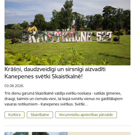
Krāšņi, daudzveidīgi un sirsnīgi aizvadīti
Kanepenes svētki Skaistkalnē!
03.08.2026.
Trīs dienu garumā Skaistkalnē valdīja svētku noskaņa - satikās ģimenes,
draugi, kaimiņi un ciemata viesi, lai kopā svinētu vienus no gaidītākajiem
vasaras notikumiem - Kanepenes svētkus. Svētki…
Kultūra
Skaistkalne
Vecumnieku apvienības pārvalde