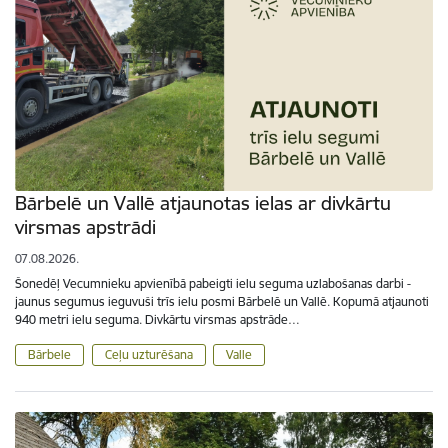
Bārbelē un Vallē atjaunotas ielas ar divkārtu
virsmas apstrādi
07.08.2026.
Šonedēļ Vecumnieku apvienībā pabeigti ielu seguma uzlabošanas darbi -
jaunus segumus ieguvuši trīs ielu posmi Bārbelē un Vallē. Kopumā atjaunoti
940 metri ielu seguma. Divkārtu virsmas apstrāde…
Bārbele
Ceļu uzturēšana
Valle