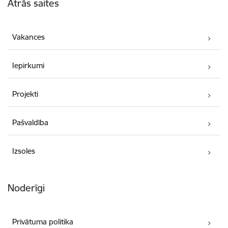
Ātrās saites
Vakances
Iepirkumi
Projekti
Pašvaldība
Izsoles
Noderīgi
Privātuma politika