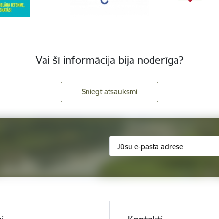
Vai šī informācija bija noderīga?
Sniegt atsauksmi
i
Kontakti