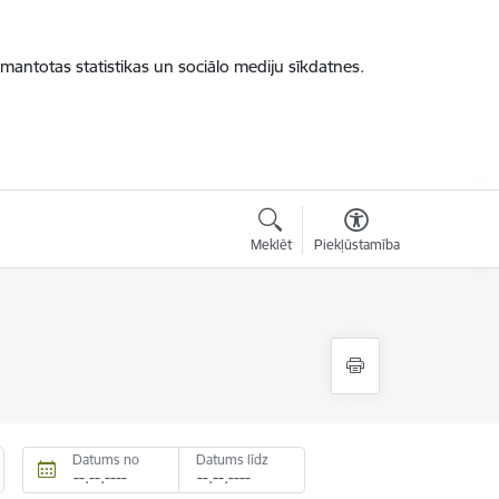
zmantotas statistikas un sociālo mediju sīkdatnes.
Meklēt
Piekļūstamība
Datums no
Datums līdz