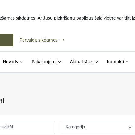
iešamās sīkdatnes. Ar Jūsu piekrišanu papildus šajā vietnē var tikt i
Pārvaldīt sīkdatnes
Novads
Pakalpojumi
Aktualitātes
Kontakti
mi
ualitāti
Kategorija