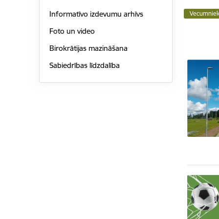
Informatīvo izdevumu arhīvs
Vecumnieku
Foto un video
Birokrātijas mazināšana
Sabiedrības līdzdalība