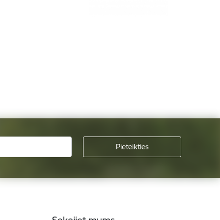
Sekojiet mums