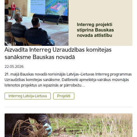
Aizvadīta Interreg Uzraudzības komitejas
sanāksme Bauskas novadā
22.05.2026.
21. maijā Bauskas novadā norisinājās Latvijas–Lietuvas Interreg programmas
Uzraudzības komitejas sanāksme. Dalībnieki apmeklēja vairākus mūsmājās
īstenotos projektus un iepazinās ar pārrobežu…
Interreg Latvija-Lietuva
Projekti