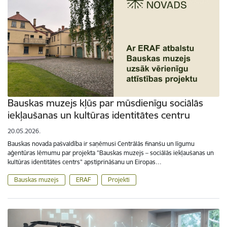
Bauskas muzejs kļūs par mūsdienīgu sociālās
iekļaušanas un kultūras identitātes centru
20.05.2026.
Bauskas novada pašvaldība ir saņēmusi Centrālās finanšu un līgumu
aģentūras lēmumu par projekta "Bauskas muzejs – sociālās iekļaušanas un
kultūras identitātes centrs" apstiprināšanu un Eiropas…
Bauskas muzejs
ERAF
Projekti