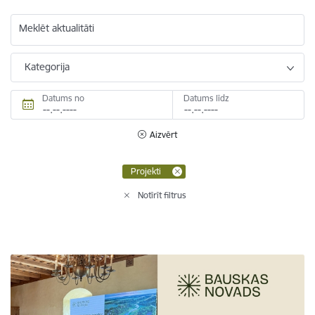
Meklēt aktualitāti
Kategorija
Datums no
Datums līdz
Aizvērt
Projekti
Notīrīt filtrus