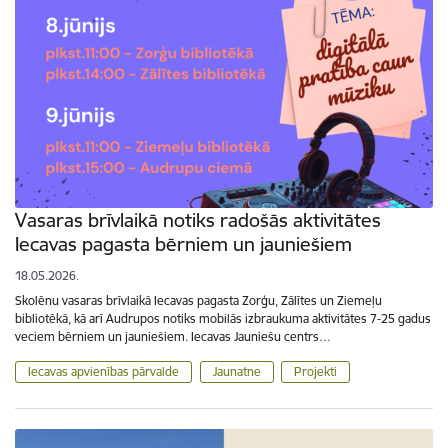
Vasaras brīvlaikā notiks radošās aktivitātes
Iecavas pagasta bērniem un jauniešiem
18.05.2026.
Skolēnu vasaras brīvlaikā Iecavas pagasta Zorģu, Zālītes un Ziemeļu
bibliotēkā, kā arī Audrupos notiks mobilās izbraukuma aktivitātes 7-25 gadus
veciem bērniem un jauniešiem. Iecavas Jauniešu centrs…
Iecavas apvienības pārvalde
Jaunatne
Projekti