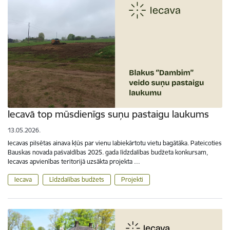
Iecavā top mūsdienīgs suņu pastaigu laukums
13.05.2026.
Iecavas pilsētas ainava kļūs par vienu labiekārtotu vietu bagātāka. Pateicoties
Bauskas novada pašvaldības 2025. gada līdzdalības budžeta konkursam,
Iecavas apvienības teritorijā uzsākta projekta …
Iecava
Līdzdalības budžets
Projekti