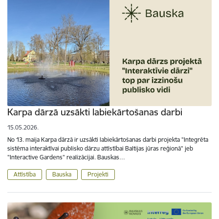
Karpa dārzā uzsākti labiekārtošanas darbi
15.05.2026.
No 13. maija Karpa dārzā ir uzsākti labiekārtošanas darbi projekta "Integrēta
sistēma interaktīvai publisko dārzu attīstībai Baltijas jūras reģionā" jeb
"Interactive Gardens" realizācijai. Bauskas…
Attīstība
Bauska
Projekti