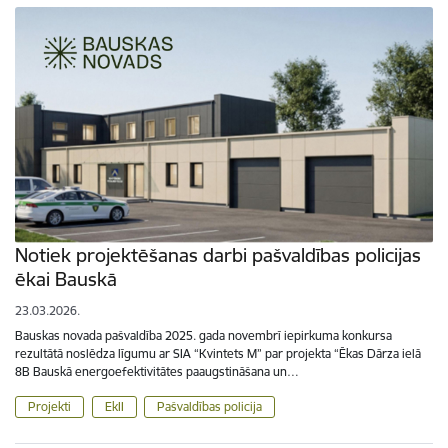
Notiek projektēšanas darbi pašvaldības policijas
ēkai Bauskā
23.03.2026.
Bauskas novada pašvaldība 2025. gada novembrī iepirkuma konkursa
rezultātā noslēdza līgumu ar SIA “Kvintets M” par projekta “Ēkas Dārza ielā
8B Bauskā energoefektivitātes paaugstināšana un…
Projekti
EkII
Pašvaldības policija