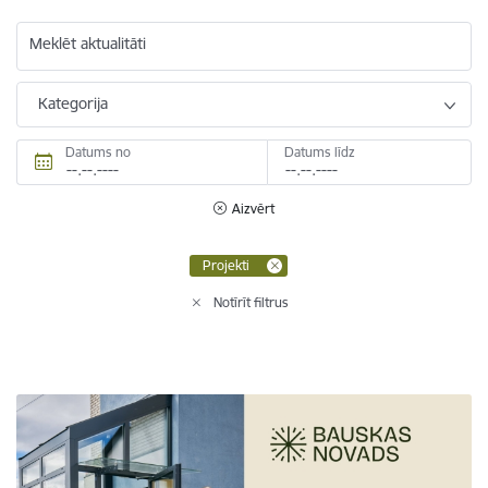
Meklēt aktualitāti
Kategorija
Datums no
Datums līdz
Aizvērt
Projekti
Notīrīt filtrus