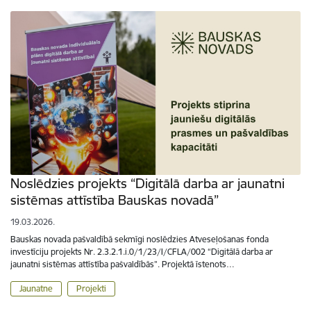
Noslēdzies projekts “Digitālā darba ar jaunatni
sistēmas attīstība Bauskas novadā”
19.03.2026.
Bauskas novada pašvaldībā sekmīgi noslēdzies Atveseļošanas fonda
investīciju projekts Nr. 2.3.2.1.i.0/1/23/I/CFLA/002 “Digitālā darba ar
jaunatni sistēmas attīstība pašvaldībās”. Projektā īstenots…
Jaunatne
Projekti
Lapošana