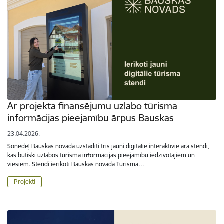
Ar projekta finansējumu uzlabo tūrisma
informācijas pieejamību ārpus Bauskas
23.04.2026.
Šonedēļ Bauskas novadā uzstādīti trīs jauni digitālie interaktīvie āra stendi,
kas būtiski uzlabos tūrisma informācijas pieejamību iedzīvotājiem un
viesiem. Stendi ierīkoti Bauskas novada Tūrisma…
Projekti