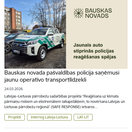
Bauskas novada pašvaldības policija saņēmusi
jaunu operatīvo transportlīdzekli
24.03.2026.
Latvijas–Lietuvas pārrobežu sadarbības projekta “Reaģēšana uz klimata
pārmaiņu riskiem un ekstremāliem laikapstākļiem, to novēršana Latvijas un
Lietuvas pārrobežu reģionā” (SAFE RESPONSE) ietvaros…
Projekti
Interreg Latvija-Lietuva
LAT-LIT