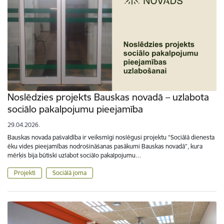
Noslēdzies projekts Bauskas novadā – uzlabota
sociālo pakalpojumu pieejamība
29.04.2026.
Bauskas novada pašvaldība ir veiksmīgi noslēgusi projektu “Sociālā dienesta
ēku vides pieejamības nodrošināšanas pasākumi Bauskas novadā”, kura
mērķis bija būtiski uzlabot sociālo pakalpojumu…
Projekti
Sociālā joma