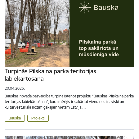
Turpinās Pilskalna parka teritorijas
labiekārtošana
20.04.2026.
Bauskas novada pašvaldība turpina īstenot projektu “Bauskas Pilskalna parka
teritorijas labiekārtošana”, kura mērķis ir sakārtot vienu no ainaviski un
kultūrvēsturiski nozīmīgākajām vietām Latvijā,…
Bauska
Projekti