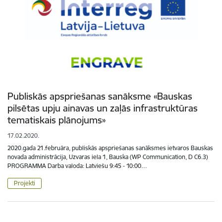
Publiskās apspriešanas sanāksme «Bauskas
pilsētas upju ainavas un zaļās infrastruktūras
tematiskais plānojums»
17.02.2020.
2020.gada 21.februāra, publiskās apspriešanas sanāksmes ietvaros Bauskas
novada administrācija, Uzvaras iela 1, Bauska (WP Communication, D C6.3)
PROGRAMMA Darba valoda: Latviešu 9:45 - 10:00…
Projekti