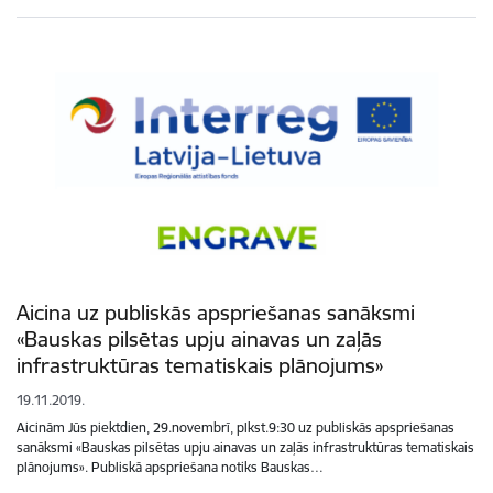
Aicina uz publiskās apspriešanas sanāksmi
«Bauskas pilsētas upju ainavas un zaļās
infrastruktūras tematiskais plānojums»
19.11.2019.
Aicinām Jūs piektdien, 29.novembrī, plkst.9:30 uz publiskās apspriešanas
sanāksmi «Bauskas pilsētas upju ainavas un zaļās infrastruktūras tematiskais
plānojums». Publiskā apspriešana notiks Bauskas…