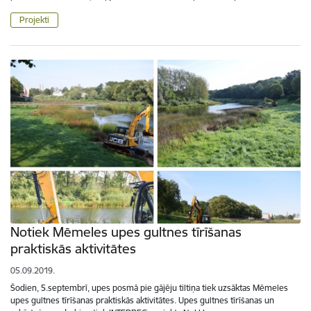
Projekti
Notiek Mēmeles upes gultnes tīrīšanas
praktiskās aktivitātes
05.09.2019.
Šodien, 5.septembrī, upes posmā pie gājēju tiltiņa tiek uzsāktas Mēmeles
upes gultnes tīrīšanas praktiskās aktivitātes. Upes gultnes tīrīšanas un