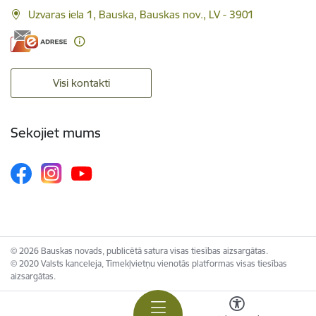
Uzvaras iela 1, Bauska, Bauskas nov., LV - 3901
Visi kontakti
Sekojiet mums
© 2026 Bauskas novads, publicētā satura visas tiesības aizsargātas.
© 2020 Valsts kanceleja, Tīmekļvietņu vienotās platformas visas tiesības
aizsargātas.