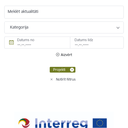
Meklēt aktualitāti
Kategorija
Datums no
Datums līdz
Aizvērt
Projekti
Notīrīt filtrus