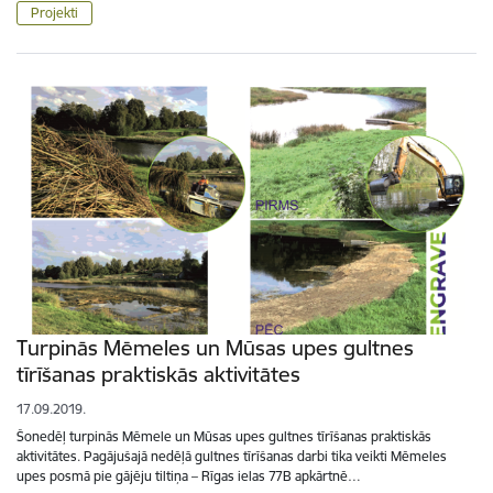
Projekti
Turpinās Mēmeles un Mūsas upes gultnes
tīrīšanas praktiskās aktivitātes
17.09.2019.
Šonedēļ turpinās Mēmele un Mūsas upes gultnes tīrīšanas praktiskās
aktivitātes. Pagājušajā nedēļā gultnes tīrīšanas darbi tika veikti Mēmeles
upes posmā pie gājēju tiltiņa – Rīgas ielas 77B apkārtnē…