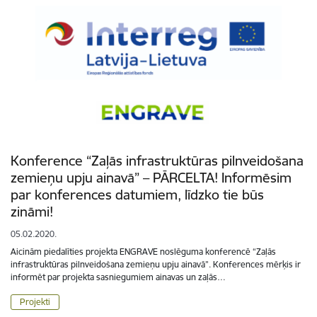
Konference “Zaļās infrastruktūras pilnveidošana
zemieņu upju ainavā” – PĀRCELTA! Informēsim
par konferences datumiem, līdzko tie būs
zināmi!
05.02.2020.
Aicinām piedalīties projekta ENGRAVE noslēguma konferencē “Zaļās
infrastruktūras pilnveidošana zemieņu upju ainavā”. Konferences mērķis ir
informēt par projekta sasniegumiem ainavas un zaļās…
Projekti