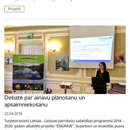
Projekti
Debatē par ainavu plānošanu un
apsaimniekošanu
23.04.2019.
Turpinot ieviest Latvijas - Lietuvas pārrobežu sadarbības programmā 2014. -
2020. gadam atbalstīto projektu “ENGRAVE”, tā partneri un iesaistītās puses