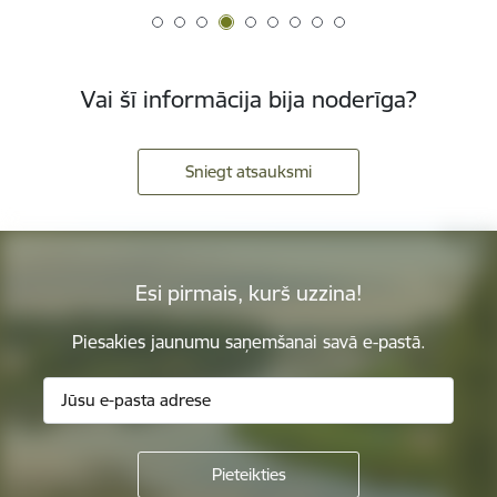
Vai šī informācija bija noderīga?
Sniegt atsauksmi
Esi pirmais, kurš uzzina!
Piesakies jaunumu saņemšanai savā e-pastā.