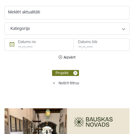
Meklēt aktualitāti
Kategorija
Datums no
Datums līdz
Aizvērt
Projekti
Notīrīt filtrus