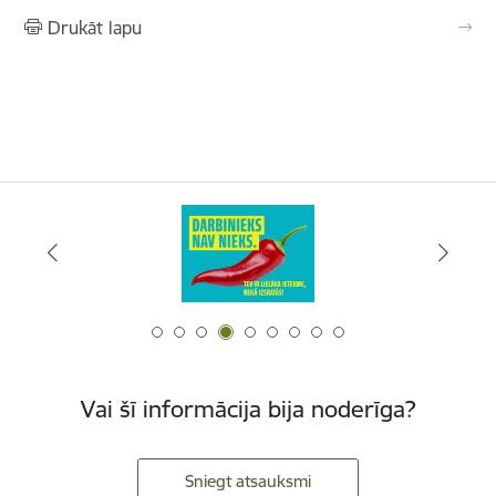
Drukāt lapu
Vai šī informācija bija noderīga?
Sniegt atsauksmi