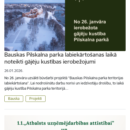
Bauskas Pilskalna parka labiekārtošanas laikā
noteikti gājēju kustības ierobežojumi
26.01.2026.
No 26. janvāra uzsākti būvdarbi projektā “Bauskas Pilskalna parka teritorijas
labiekārtošana”. Lai nodrošinātu darbu norisi un iedzīvotāju drošību, to laikā
gājēju kustība Pilskalna parka teritorijā…
Bauska
Projekti