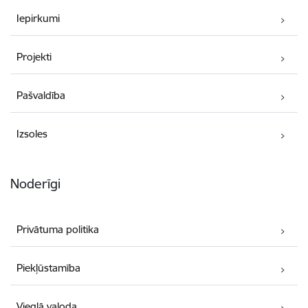
Iepirkumi
Projekti
Pašvaldība
Izsoles
Noderīgi
Privātuma politika
Piekļūstamība
Vieglā valoda