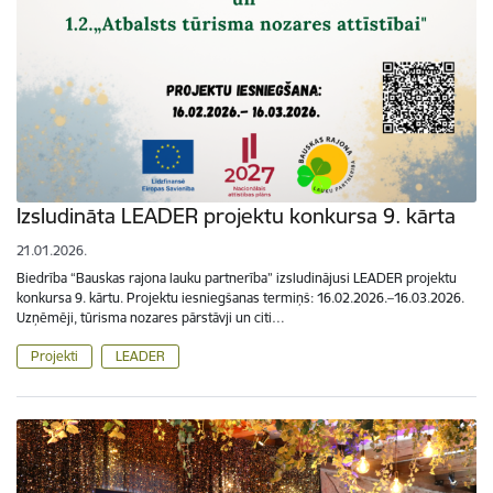
Izsludināta LEADER projektu konkursa 9. kārta
21.01.2026.
Biedrība “Bauskas rajona lauku partnerība” izsludinājusi LEADER projektu
konkursa 9. kārtu. Projektu iesniegšanas termiņš: 16.02.2026.–16.03.2026.
Uzņēmēji, tūrisma nozares pārstāvji un citi…
Projekti
LEADER