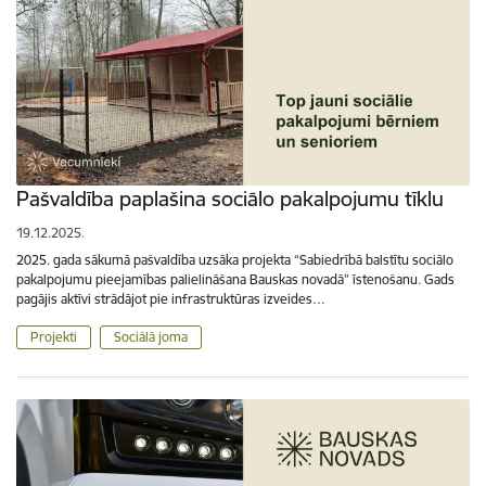
Pašvaldība paplašina sociālo pakalpojumu tīklu
19.12.2025.
2025. gada sākumā pašvaldība uzsāka projekta “Sabiedrībā balstītu sociālo
pakalpojumu pieejamības palielināšana Bauskas novadā” īstenošanu. Gads
pagājis aktīvi strādājot pie infrastruktūras izveides…
Projekti
Sociālā joma