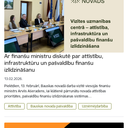
Ar finanšu ministru diskutē par attīstību,
infrastruktūru un pašvaldību finanšu
izlīdzināšanu
13.02.2026.
Piektdien, 13. februārī, Bauskas novadā darba vizītē viesojās finanšu
ministrs Arvils Ašeradens, lai klātienē pārrunātu novada attīstības
prioritātes, pašvaldību finanšu izlīdzināšanas sistēmas…
Attīstība
Bauskas novada pašvaldība
Uzņēmējdarbība