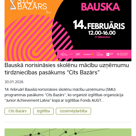
Bauskā norisināsies skolēnu mācību uzņēmumu
tirdzniecības pasākums “Cits Bazārs”
30.01.2026.
14. februārī Bauskā norisināsies skolēnu mācību uzņēmumu (SMU)
programmas pasākums “Cits Bazārs”, ko organizē izglītības organizācija
“Junior Achievement Latvia” kopā ar izglītības Fonds AUGT…
Cits Bazārs
Izglītība
Uzņēmējdarbība