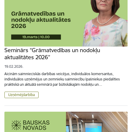
Seminārs “Grāmatvedības un nodokļu
aktualitātes 2026”
19.02.2026.
Aicinām saimnieciskās darbības veicējus, individuālos komersantus,
individuālos uzņēmējus un zemnieku saimniecību īpašniekus piedalīties
praktiskā un aktuālā seminārā par būtiskākajām nodokļu un…
Uzņēmējdarbība