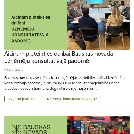
Aicinām pieteikties dalībai Bauskas novada
uzņēmēju konsultatīvajā padomē
17.02.2026.
Bauskas novada pašvaldība aicina uzņēmējus pieteikties dalībai Uzņēmēju
konsultatīvajā padomē, kuras mērķis ir veicināt uzņēmējdarbības vides
attīstību novadā, stiprināt dialogu starp uzņēmējiem un…
Uzņēmējdarbība
Uzņēmēju konsultatīvā padome