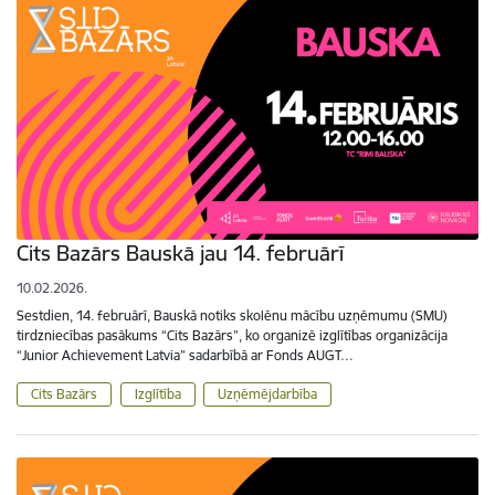
Cits Bazārs Bauskā jau 14. februārī
10.02.2026.
Sestdien, 14. februārī, Bauskā notiks skolēnu mācību uzņēmumu (SMU)
tirdzniecības pasākums “Cits Bazārs”, ko organizē izglītības organizācija
“Junior Achievement Latvia” sadarbībā ar Fonds AUGT…
Cits Bazārs
Izglītība
Uzņēmējdarbība