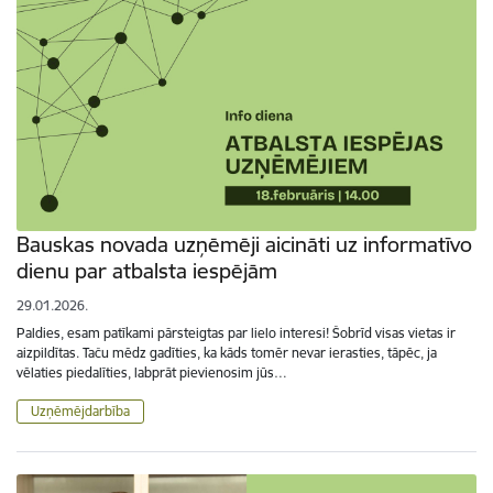
Bauskas novada uzņēmēji aicināti uz informatīvo
dienu par atbalsta iespējām
29.01.2026.
Paldies, esam patīkami pārsteigtas par lielo interesi! Šobrīd visas vietas ir
aizpildītas. Taču mēdz gadīties, ka kāds tomēr nevar ierasties, tāpēc, ja
vēlaties piedalīties, labprāt pievienosim jūs…
Uzņēmējdarbība