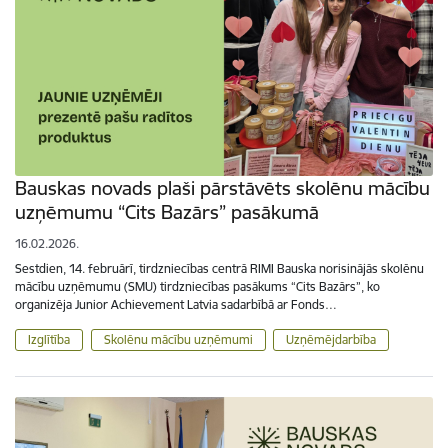
Bauskas novads plaši pārstāvēts skolēnu mācību
uzņēmumu “Cits Bazārs” pasākumā
16.02.2026.
Sestdien, 14. februārī, tirdzniecības centrā RIMI Bauska norisinājās skolēnu
mācību uzņēmumu (SMU) tirdzniecības pasākums “Cits Bazārs”, ko
organizēja Junior Achievement Latvia sadarbībā ar Fonds…
Izglītība
Skolēnu mācību uzņēmumi
Uzņēmējdarbība