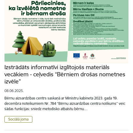
Izstrādāts informatīvi izglītojošs materiāls
vecākiem - ceļvedis “Bērniem drošas nometnes
izvēle”
08.06.2025.
Bērnu aizsardzības centrs saskaņā ar Ministru kabineta 2023. gada 19.
decembra noteikumiem Nr. 784 “Bērnu aizsardzības centra nolikums” veic
šādas funkcijas: sniedz metodisko atbalstu bērnu…
Sociālā joma