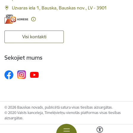
Uzvaras iela 1, Bauska, Bauskas nov., LV - 3901
Visi kontakti
Sekojiet mums
© 2026 Bauskas novads, publicētā satura visas tiesības aizsargātas.
© 2020 Valsts kanceleja, Tīmekļvietņu vienotās platformas visas tiesības
aizsargātas.