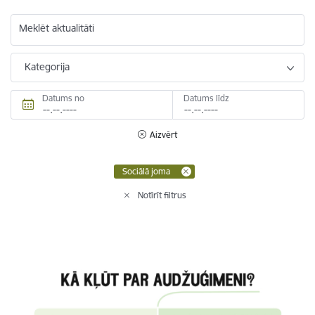
Meklēt aktualitāti
Kategorija
Datums no
Datums līdz
Aizvērt
Sociālā joma
Notīrīt filtrus