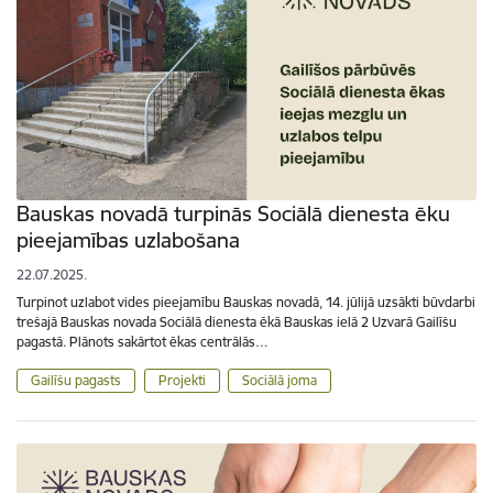
Bauskas novadā turpinās Sociālā dienesta ēku
pieejamības uzlabošana
22.07.2025.
Turpinot uzlabot vides pieejamību Bauskas novadā, 14. jūlijā uzsākti būvdarbi
trešajā Bauskas novada Sociālā dienesta ēkā Bauskas ielā 2 Uzvarā Gailīšu
pagastā. Plānots sakārtot ēkas centrālās…
Gailīšu pagasts
Projekti
Sociālā joma