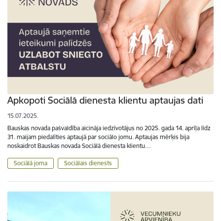
Apkopoti Sociālā dienesta klientu aptaujas dati
15.07.2025.
Bauskas novada pašvaldība aicināja iedzīvotājus no 2025. gada 14. aprīļa līdz
31. maijam piedalīties aptaujā par sociālo jomu. Aptaujas mērķis bija
noskaidrot Bauskas novada Sociālā dienesta klientu…
Sociālā joma
Sociālais dienests