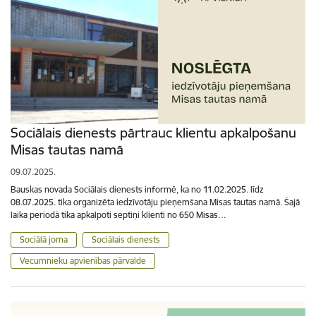
Sociālais dienests pārtrauc klientu apkalpošanu
Misas tautas namā
09.07.2025.
Bauskas novada Sociālais dienests informē, ka no 11.02.2025. līdz
08.07.2025. tika organizēta iedzīvotāju pieņemšana Misas tautas namā. Šajā
laika periodā tika apkalpoti septiņi klienti no 650 Misas…
Sociālā joma
Sociālais dienests
Vecumnieku apvienības pārvalde