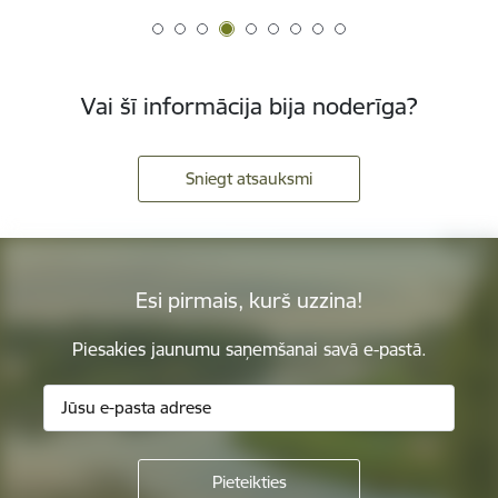
Vai šī informācija bija noderīga?
Sniegt atsauksmi
Esi pirmais, kurš uzzina!
Piesakies jaunumu saņemšanai savā e-pastā.