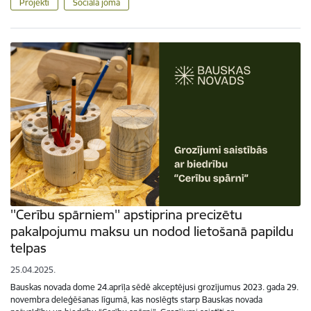
Projekti
Sociālā joma
''Cerību spārniem'' apstiprina precizētu
pakalpojumu maksu un nodod lietošanā papildu
telpas
25.04.2025.
Bauskas novada dome 24.aprīļa sēdē akceptējusi grozījumus 2023. gada 29.
novembra deleģēšanas līgumā, kas noslēgts starp Bauskas novada