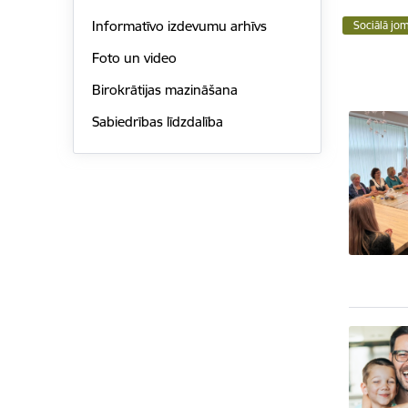
Informatīvo izdevumu arhīvs
Sociālā jo
Foto un video
Birokrātijas mazināšana
Sabiedrības līdzdalība