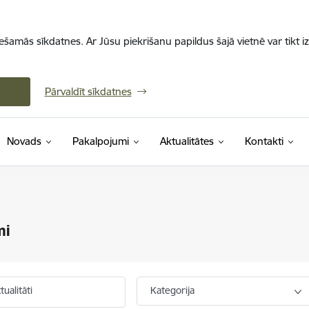
iešamās sīkdatnes. Ar Jūsu piekrišanu papildus šajā vietnē var tikt i
Pārvaldīt sīkdatnes
Novads
Pakalpojumi
Aktualitātes
Kontakti
mi
ualitāti
Kategorija