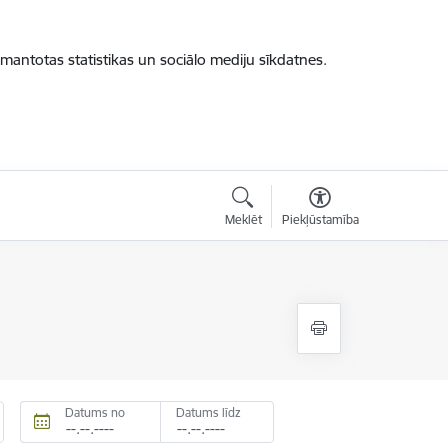
zmantotas statistikas un sociālo mediju sīkdatnes.
Meklēt
Piekļūstamība
Datums no
Datums līdz