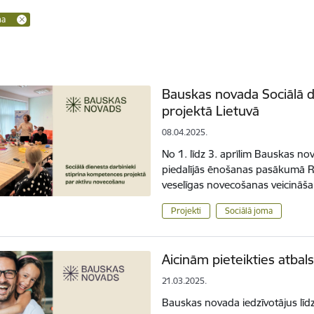
ma
Bauskas novada Sociālā d
projektā Lietuvā
08.04.2025.
No 1. līdz 3. aprīlim Bauskas no
piedalījās ēnošanas pasākumā Ro
veselīgas novecošanas veicināša
Projekti
Sociālā joma
Aicinām pieteikties atbals
21.03.2025.
Bauskas novada iedzīvotājus līdz