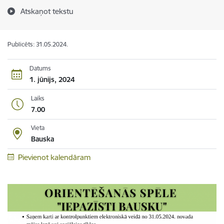
Atskaņot tekstu
Publicēts: 31.05.2024.
Datums
1. jūnijs, 2024
Laiks
7.00
Vieta
Bauska
Pievienot kalendāram