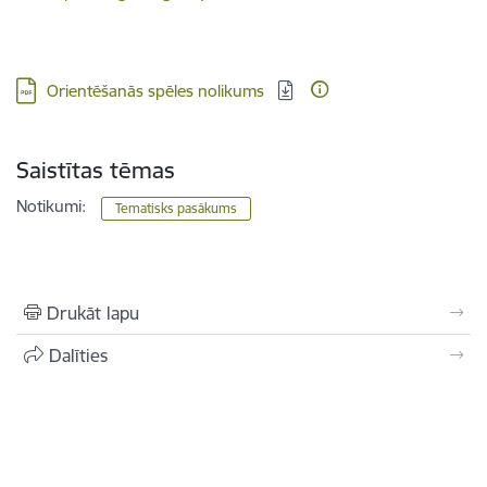
Lejupielādēt:
Orientēšanās spēles nolikums
Saistītas tēmas
Notikumi:
Tematisks pasākums
Drukāt lapu
Dalīties