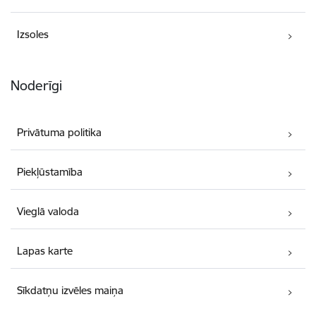
Izsoles
Noderīgi
Privātuma politika
Piekļūstamība
Vieglā valoda
Lapas karte
Sīkdatņu izvēles maiņa