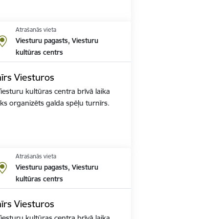
Atrašanās vieta
Viesturu pagasts, Viesturu
kultūras centrs
īrs Viesturos
esturu kultūras centra brīvā laika
ks organizēts galda spēļu turnīrs.
Atrašanās vieta
Viesturu pagasts, Viesturu
kultūras centrs
īrs Viesturos
esturu kultūras centra brīvā laika