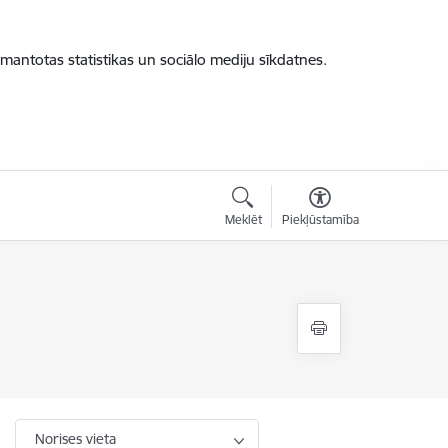
zmantotas statistikas un sociālo mediju sīkdatnes.
Meklēt
Piekļūstamība
Norises vieta