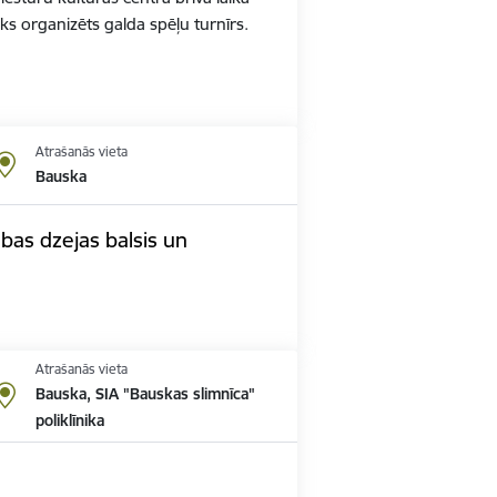
iks organizēts galda spēļu turnīrs.
Atrašanās vieta
Bauska
bas dzejas balsis un
Atrašanās vieta
Bauska, SIA "Bauskas slimnīca"
poliklīnika