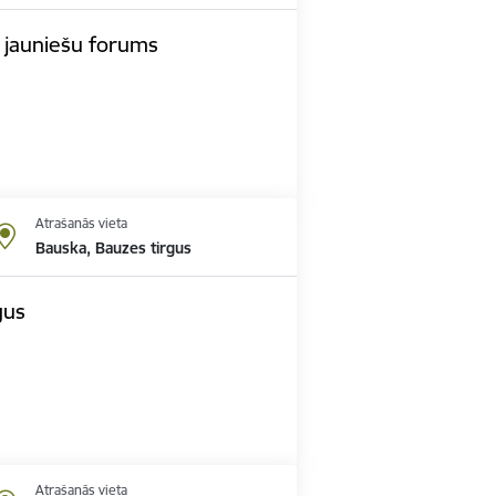
 jauniešu forums
Atrašanās vieta
Bauska, Bauzes tirgus
gus
Atrašanās vieta