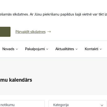
iešamās sīkdatnes. Ar Jūsu piekrišanu papildus šajā vietnē var tikt i
Pārvaldīt sīkdatnes
Novads
Pakalpojumi
Aktualitātes
Kontakti
umu kalendārs
 notikumu
Kategorija