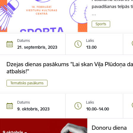
pavadīšanas telpās t
…
Sports
Datums
Laiks
21. septembris, 2023
13.00
Dzejas dienas pasākums "Lai skan Viļa Plūdoņa da
atbalsis!"
Tematisks pasākums
Datums
Laiks
9. oktobris, 2023
10.00–14.00
Donoru diena