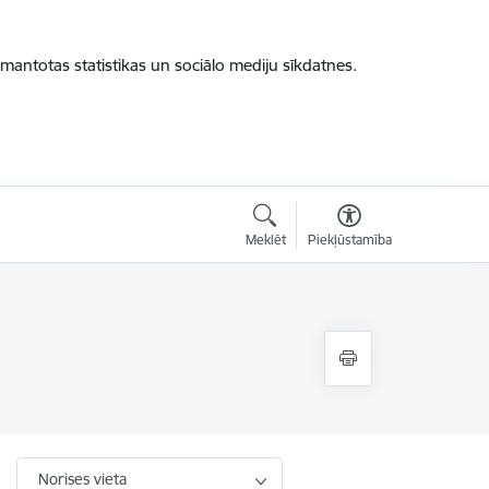
zmantotas statistikas un sociālo mediju sīkdatnes.
Meklēt
Piekļūstamība
Norises vieta