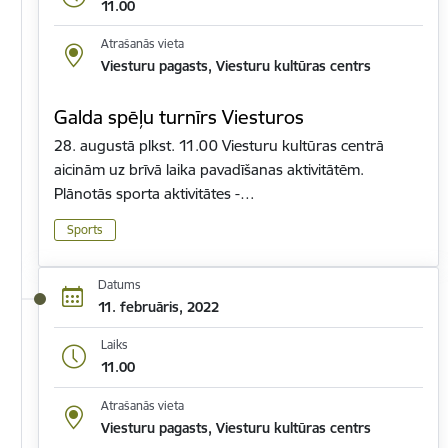
11.00
Atrašanās vieta
Viesturu pagasts, Viesturu kultūras centrs
Galda spēļu turnīrs Viesturos
28. augustā plkst. 11.00 Viesturu kultūras centrā
aicinām uz brīvā laika pavadīšanas aktivitātēm.
Plānotās sporta aktivitātes -…
Sports
Datums
11. februāris, 2022
Laiks
11.00
Atrašanās vieta
Viesturu pagasts, Viesturu kultūras centrs