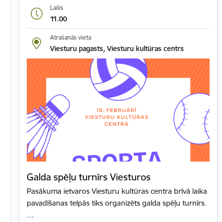
Laiks
11.00
Atrašanās vieta
Viesturu pagasts, Viesturu kultūras centrs
Galda spēļu turnīrs Viesturos
Pasākuma ietvaros Viesturu kultūras centra brīvā laika
pavadīšanas telpās tiks organizēts galda spēļu turnīrs.
…