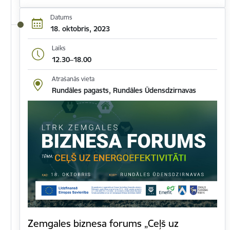
Datums
18. oktobris, 2023
Laiks
12.30–18.00
Atrašanās vieta
Rundāles pagasts, Rundāles Ūdensdzirnavas
Zemgales biznesa forums „Ceļš uz