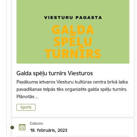
Galda spēļu turnīrs Viesturos
Pasākuma ietvaros Viesturu kultūras centra brīvā laika
pavadīšanas telpās tiks organizēts galda spēļu turnīrs.
Plānotās…
Sports
Datums
18. februāris, 2023