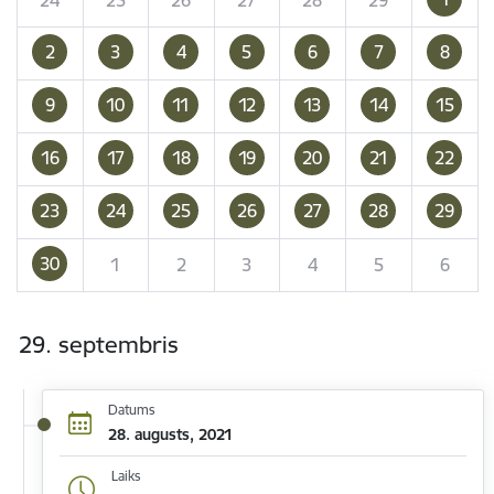
2
3
4
5
6
7
8
9
10
11
12
13
14
15
16
17
18
19
20
21
22
23
24
25
26
27
28
29
30
1
2
3
4
5
6
29. septembris
Datums
28. augusts, 2021
Laiks