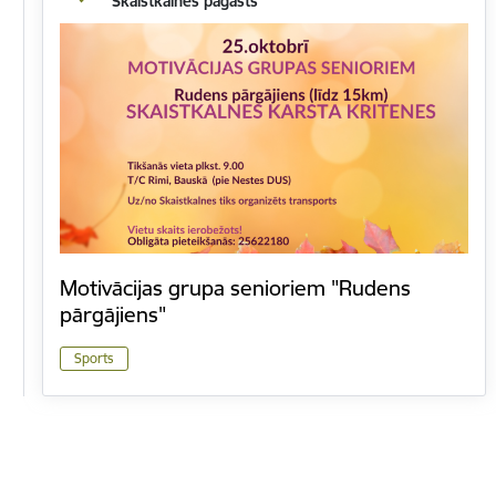
Skaistkalnes pagasts
Motivācijas grupa senioriem "Rudens
pārgājiens"
Sports
Lapošana