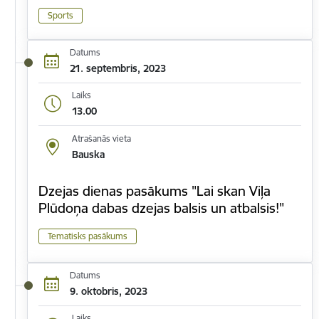
Sports
Datums
21. septembris, 2023
Laiks
13.00
Atrašanās vieta
Bauska
Dzejas dienas pasākums "Lai skan Viļa
Plūdoņa dabas dzejas balsis un atbalsis!"
Tematisks pasākums
Datums
9. oktobris, 2023
Laiks