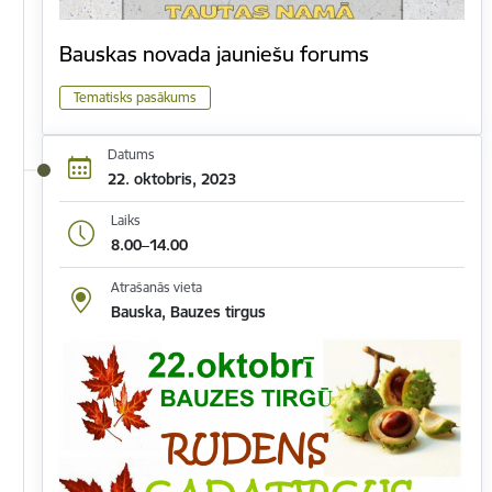
Bauskas novada jauniešu forums
Tematisks pasākums
Datums
22. oktobris, 2023
Laiks
8.00–14.00
Atrašanās vieta
Bauska, Bauzes tirgus