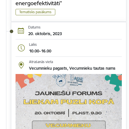
energoefektivitāti”
Tematisks pasākums
Datums
20. oktobris, 2023
Laiks
10.00–16.00
Atrašanās vieta
Vecumnieku pagasts, Vecumnieku tautas nams