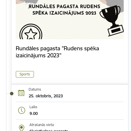
Rundāles pagasta "Rudens spēka
izaicinājums 2023"
Sports
Datums
25. oktobris, 2023
Laiks
9.00
Atrašanās vieta