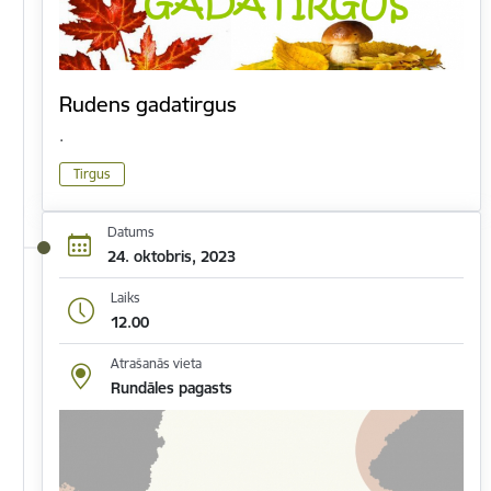
Rudens gadatirgus
.
Tirgus
Datums
24. oktobris, 2023
Laiks
12.00
Atrašanās vieta
Rundāles pagasts