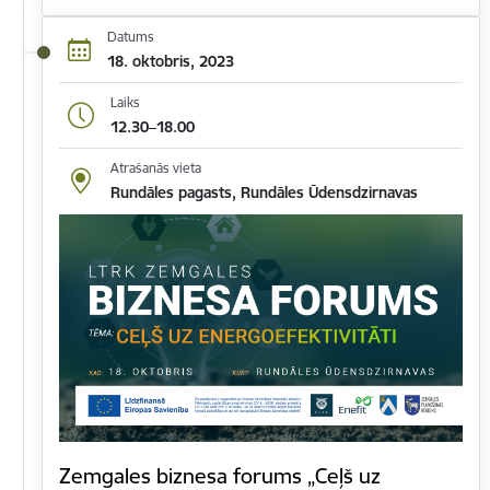
Datums
18. oktobris, 2023
Laiks
12.30–18.00
Atrašanās vieta
Rundāles pagasts, Rundāles Ūdensdzirnavas
Zemgales biznesa forums „Ceļš uz