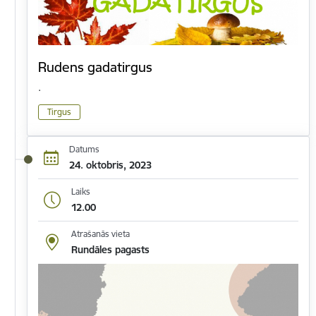
Rudens gadatirgus
.
Tirgus
Datums
24. oktobris, 2023
Laiks
12.00
Atrašanās vieta
Rundāles pagasts