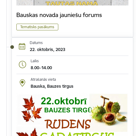
Bauskas novada jauniešu forums
Tematisks pasākums
Datums
22. oktobris, 2023
Laiks
8.00–14.00
Atrašanās vieta
Bauska, Bauzes tirgus