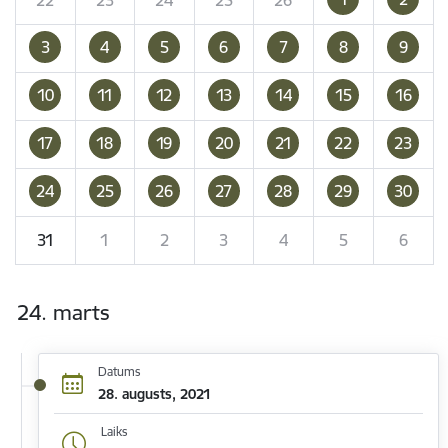
3
4
5
6
7
8
9
10
11
12
13
14
15
16
17
18
19
20
21
22
23
24
25
26
27
28
29
30
31
1
2
3
4
5
6
24. marts
Datums
28. augusts, 2021
Laiks