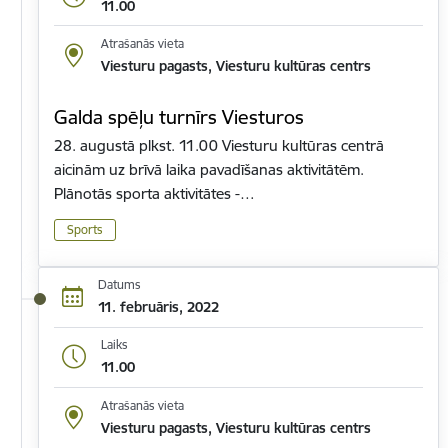
11.00
Atrašanās vieta
Viesturu pagasts, Viesturu kultūras centrs
Galda spēļu turnīrs Viesturos
28. augustā plkst. 11.00 Viesturu kultūras centrā
aicinām uz brīvā laika pavadīšanas aktivitātēm.
Plānotās sporta aktivitātes -…
Sports
Datums
11. februāris, 2022
Laiks
11.00
Atrašanās vieta
Viesturu pagasts, Viesturu kultūras centrs