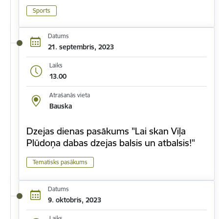
Sports
Datums
21. septembris, 2023
Laiks
13.00
Atrašanās vieta
Bauska
Dzejas dienas pasākums "Lai skan Viļa
Plūdoņa dabas dzejas balsis un atbalsis!"
Tematisks pasākums
Datums
9. oktobris, 2023
Laiks