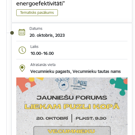
energoefektivitāti”
Tematisks pasākums
Datums
20. oktobris, 2023
Laiks
10.00–16.00
Atrašanās vieta
Vecumnieku pagasts, Vecumnieku tautas nams