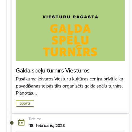
Galda spēļu turnīrs Viesturos
Pasākuma ietvaros Viesturu kultūras centra brīvā laika
pavadīšanas telpās tiks organizēts galda spēļu turnīrs.
Plānotās…
Sports
Datums
18. februāris, 2023