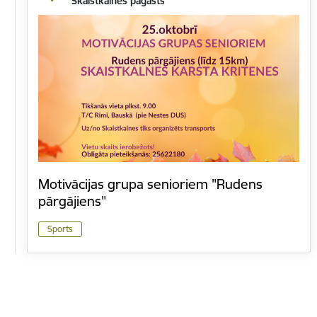
Skaistkalnes pagasts
Motivācijas grupa senioriem "Rudens
pārgājiens"
Sports
Lapošana