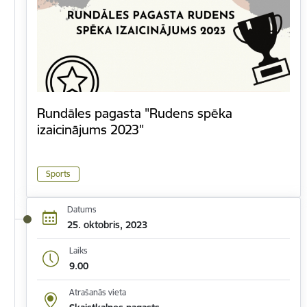
Rundāles pagasta "Rudens spēka
izaicinājums 2023"
Sports
Datums
25. oktobris, 2023
Laiks
9.00
Atrašanās vieta