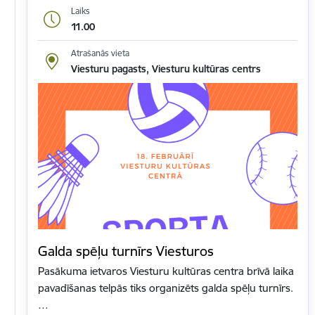
Laiks
11.00
Atrašanās vieta
Viesturu pagasts, Viesturu kultūras centrs
Galda spēļu turnīrs Viesturos
Pasākuma ietvaros Viesturu kultūras centra brīvā laika
pavadīšanas telpās tiks organizēts galda spēļu turnīrs.
…