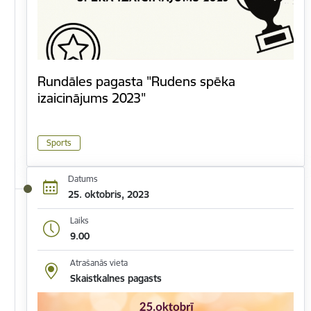
Rundāles pagasta "Rudens spēka
izaicinājums 2023"
Sports
Datums
25. oktobris, 2023
Laiks
9.00
Atrašanās vieta
Skaistkalnes pagasts