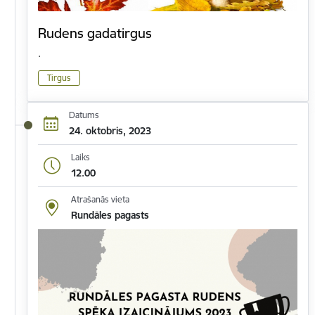
Rudens gadatirgus
.
Tirgus
Datums
24. oktobris, 2023
Laiks
12.00
Atrašanās vieta
Rundāles pagasts