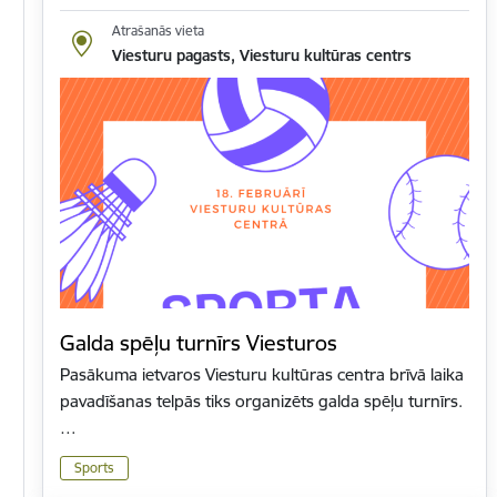
Atrašanās vieta
Viesturu pagasts, Viesturu kultūras centrs
Galda spēļu turnīrs Viesturos
Pasākuma ietvaros Viesturu kultūras centra brīvā laika
pavadīšanas telpās tiks organizēts galda spēļu turnīrs.
…
Sports