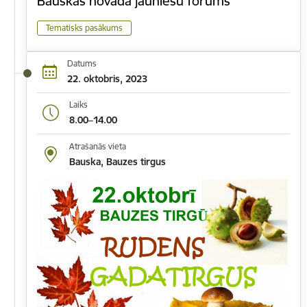
Bauskas novada jauniešu forums
Tematisks pasākums
Datums
22. oktobris, 2023
Laiks
8.00–14.00
Atrašanās vieta
Bauska, Bauzes tirgus