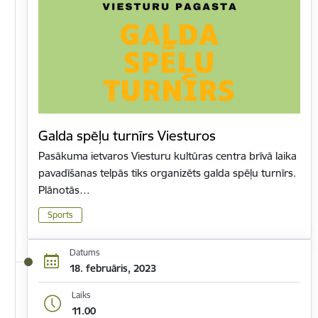
Galda spēļu turnīrs Viesturos
Pasākuma ietvaros Viesturu kultūras centra brīvā laika
pavadīšanas telpās tiks organizēts galda spēļu turnīrs.
Plānotās…
Sports
Datums
18. februāris, 2023
Laiks
11.00