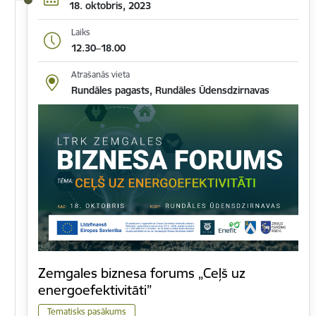
18. oktobris, 2023
Laiks
12.30–18.00
Atrašanās vieta
Rundāles pagasts, Rundāles Ūdensdzirnavas
Zemgales biznesa forums „Ceļš uz
energoefektivitāti”
Tematisks pasākums