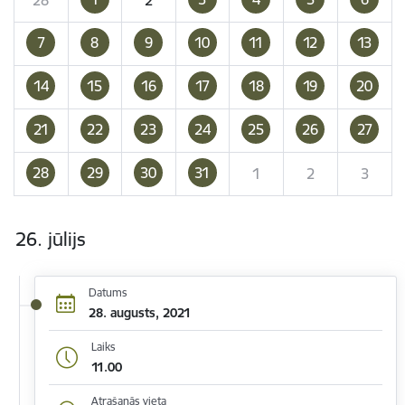
7
8
9
10
11
12
13
14
15
16
17
18
19
20
21
22
23
24
25
26
27
28
29
30
31
1
2
3
26. jūlijs
Datums
28. augusts, 2021
Laiks
11.00
Atrašanās vieta