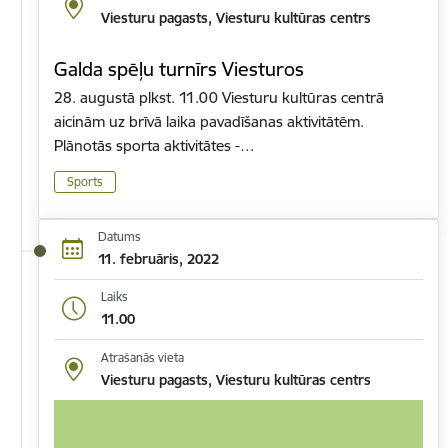
Viesturu pagasts, Viesturu kultūras centrs
Galda spēļu turnīrs Viesturos
28. augustā plkst. 11.00 Viesturu kultūras centrā
aicinām uz brīvā laika pavadīšanas aktivitātēm.
Plānotās sporta aktivitātes -…
Sports
Datums
11. februāris, 2022
Laiks
11.00
Atrašanās vieta
Viesturu pagasts, Viesturu kultūras centrs