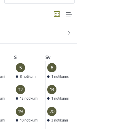
S
Sv
5
6
kumi
8 notikumi
1 notikums
12
13
kumi
13 notikumi
1 notikums
19
20
kumi
10 notikumi
3 notikumi