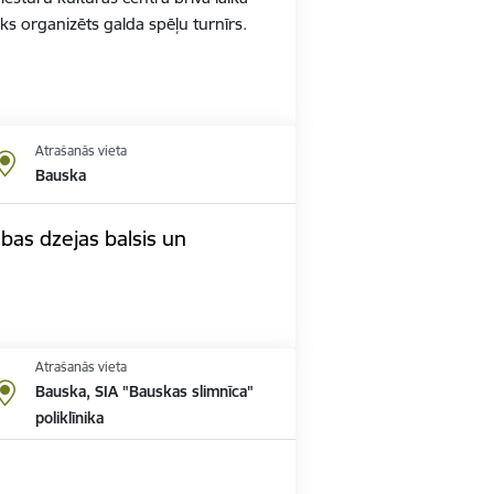
iks organizēts galda spēļu turnīrs.
Atrašanās vieta
Bauska
bas dzejas balsis un
Atrašanās vieta
Bauska, SIA "Bauskas slimnīca"
poliklīnika