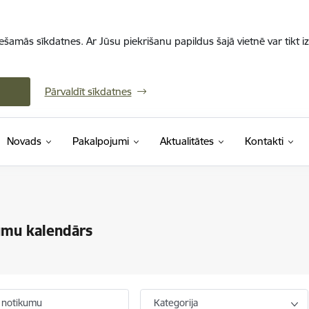
iešamās sīkdatnes. Ar Jūsu piekrišanu papildus šajā vietnē var tikt i
Pārvaldīt sīkdatnes
Novads
Pakalpojumi
Aktualitātes
Kontakti
umu kalendārs
 notikumu
Kategorija