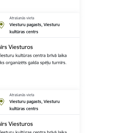
Atrašanās vieta
Viesturu pagasts, Viesturu
kultūras centrs
īrs Viesturos
esturu kultūras centra brīvā laika
ks organizēts galda spēļu turnīrs.
Atrašanās vieta
Viesturu pagasts, Viesturu
kultūras centrs
īrs Viesturos
esturu kultūras centra brīvā laika