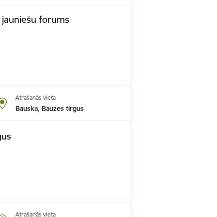
 jauniešu forums
Atrašanās vieta
Bauska, Bauzes tirgus
gus
Atrašanās vieta