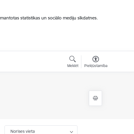
zmantotas statistikas un sociālo mediju sīkdatnes.
Meklēt
Piekļūstamība
Norises vieta