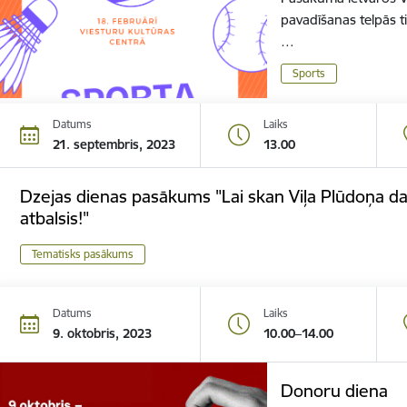
pavadīšanas telpās t
…
Sports
Datums
Laiks
21. septembris, 2023
13.00
Dzejas dienas pasākums "Lai skan Viļa Plūdoņa da
atbalsis!"
Tematisks pasākums
Datums
Laiks
9. oktobris, 2023
10.00–14.00
Donoru diena