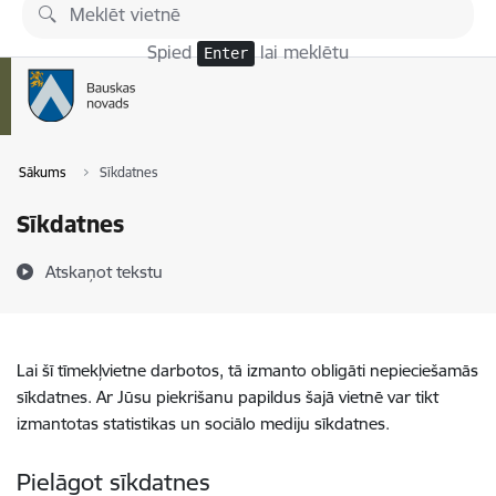
Pāriet uz lapas saturu
Spied
lai meklētu
Enter
Sākums
Sīkdatnes
Sīkdatnes
Atskaņot tekstu
Lai šī tīmekļvietne darbotos, tā izmanto obligāti nepieciešamās
sīkdatnes. Ar Jūsu piekrišanu papildus šajā vietnē var tikt
izmantotas statistikas un sociālo mediju sīkdatnes.
Pielāgot sīkdatnes