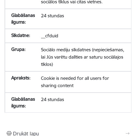
sociālos tīklus vai citas vietnes.
24 stundas
__cfduid
Sociālo mediju sīkdatnes (nepieciešamas,
lai Jūs varētu dalīties ar saturu sociālajos
tīklos)
Cookie is needed for all users for
sharing content
24 stundas
Drukāt lapu