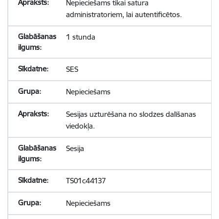
Nepieciešams tikai satura
administratoriem, lai autentificētos.
1 stunda
SES
Nepieciešams
Sesijas uzturēšana no slodzes dalīšanas
viedokļa.
Sesija
TS01c44137
Nepieciešams