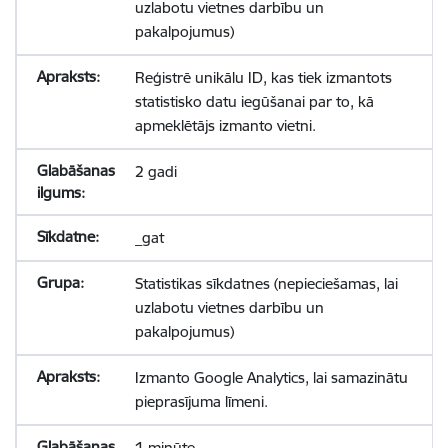
uzlabotu vietnes darbību un
pakalpojumus)
Reģistrē unikālu ID, kas tiek izmantots
statistisko datu iegūšanai par to, kā
apmeklētājs izmanto vietni.
2 gadi
_gat
Statistikas sīkdatnes (nepieciešamas, lai
uzlabotu vietnes darbību un
pakalpojumus)
Izmanto Google Analytics, lai samazinātu
pieprasījuma līmeni.
1 minūte