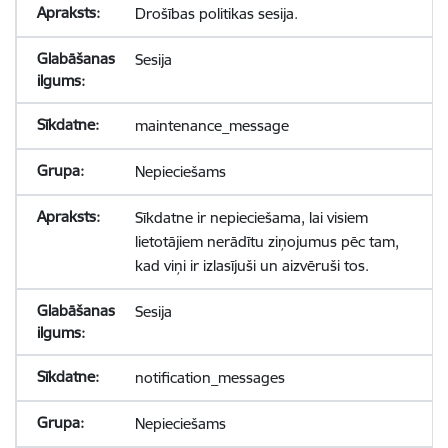
Drošības politikas sesija.
Sesija
maintenance_message
Nepieciešams
Sīkdatne ir nepieciešama, lai visiem
lietotājiem nerādītu ziņojumus pēc tam,
kad viņi ir izlasījuši un aizvēruši tos.
Sesija
notification_messages
Nepieciešams