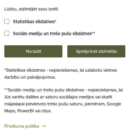
Lūdzu, atzīmējiet savu izvēli:
Statistikas sīkdatnes
*
Sociālo mediju un trešo pušu sīkdatnes
**
Noraidīt
Apstiprināt atzīmētās
*
Statistikas sīkdatnes - nepieciešamas, lai uzlabotu vietnes
darbību un pakalpojumus.
**
Sociālo mediju un trešo pušu sīkdatnes - nepieciešamas, lai
Jūs varētu dalīties ar saturu sociālajos medijos vai skatīt
mājaslapai pievienoto trešo pušu saturu, piemēram, Google
Maps, PowerBI vai citus.
Privātuma politika