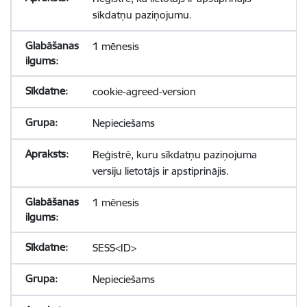
sīkdatņu paziņojumu.
1 mēnesis
cookie-agreed-version
Nepieciešams
Reģistrē, kuru sīkdatņu paziņojuma
versiju lietotājs ir apstiprinājis.
1 mēnesis
SESS<ID>
Nepieciešams