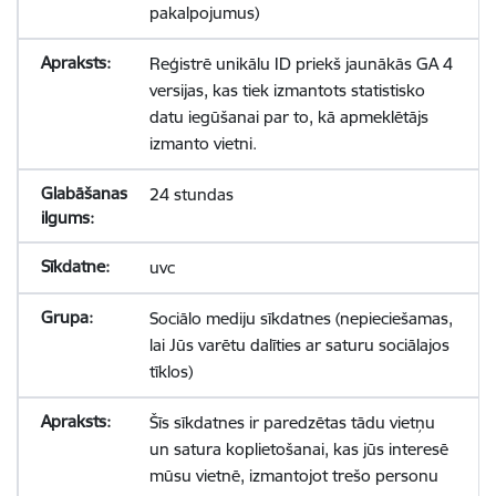
pakalpojumus)
Reģistrē unikālu ID priekš jaunākās GA 4
versijas, kas tiek izmantots statistisko
datu iegūšanai par to, kā apmeklētājs
izmanto vietni.
24 stundas
uvc
Sociālo mediju sīkdatnes (nepieciešamas,
lai Jūs varētu dalīties ar saturu sociālajos
tīklos)
Šīs sīkdatnes ir paredzētas tādu vietņu
un satura koplietošanai, kas jūs interesē
mūsu vietnē, izmantojot trešo personu