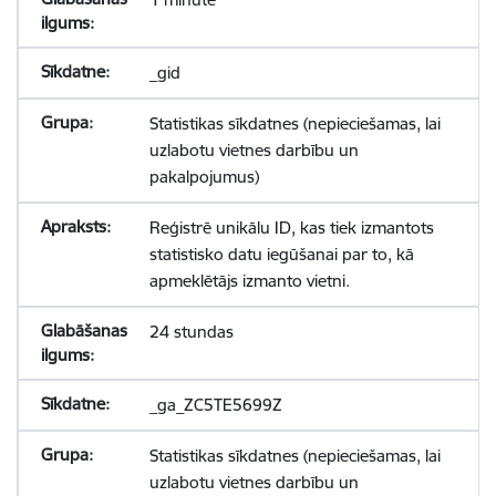
_gid
Statistikas sīkdatnes (nepieciešamas, lai
uzlabotu vietnes darbību un
pakalpojumus)
Reģistrē unikālu ID, kas tiek izmantots
statistisko datu iegūšanai par to, kā
apmeklētājs izmanto vietni.
24 stundas
_ga_ZC5TE5699Z
Statistikas sīkdatnes (nepieciešamas, lai
uzlabotu vietnes darbību un