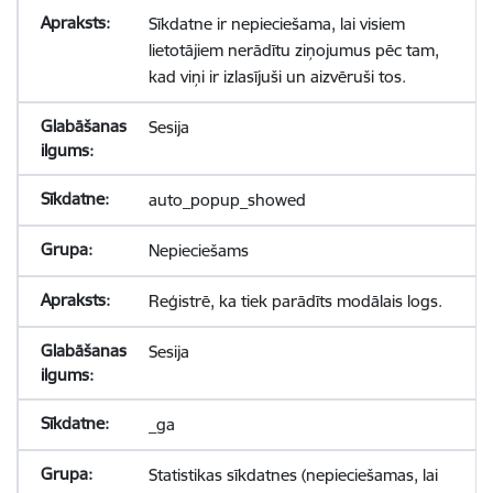
Sīkdatne ir nepieciešama, lai visiem
lietotājiem nerādītu ziņojumus pēc tam,
kad viņi ir izlasījuši un aizvēruši tos.
Sesija
auto_popup_showed
Nepieciešams
Reģistrē, ka tiek parādīts modālais logs.
Sesija
_ga
Statistikas sīkdatnes (nepieciešamas, lai