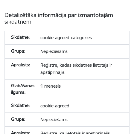
Detalizētāka informācija par izmantotajām
sīkdatnēm
cookie-agreed-categories
Nepieciešams
Reģistrē, kādas sīkdatnes lietotājs ir
apstiprinājis.
1 mēnesis
cookie-agreed
Nepieciešams
Reģistrē, ka lietotājs ir apstiprinājis