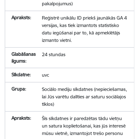
pakalpojumus)
Reģistrē unikālu ID priekš jaunākās GA 4
versijas, kas tiek izmantots statistisko
datu iegūšanai par to, kā apmeklētājs
izmanto vietni.
24 stundas
uvc
Sociālo mediju sīkdatnes (nepieciešamas,
lai Jūs varētu dalīties ar saturu sociālajos
tīklos)
Šīs sīkdatnes ir paredzētas tādu vietņu
un satura koplietošanai, kas jūs interesē
mūsu vietnē, izmantojot trešo personu