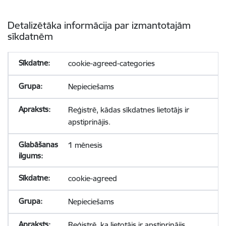
Detalizētāka informācija par izmantotajām
sīkdatnēm
cookie-agreed-categories
Nepieciešams
Reģistrē, kādas sīkdatnes lietotājs ir
apstiprinājis.
1 mēnesis
cookie-agreed
Nepieciešams
Reģistrē, ka lietotājs ir apstiprinājis