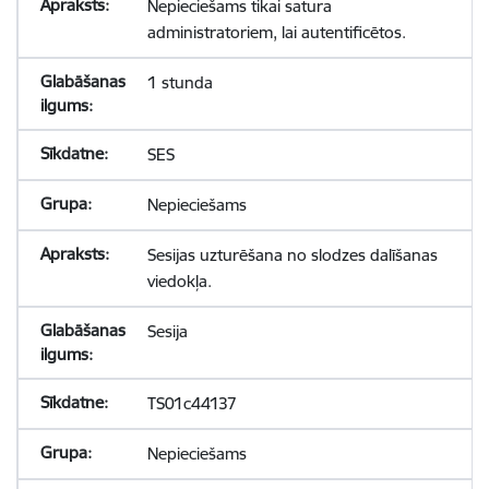
Nepieciešams tikai satura
administratoriem, lai autentificētos.
1 stunda
SES
Nepieciešams
Sesijas uzturēšana no slodzes dalīšanas
viedokļa.
Sesija
TS01c44137
Nepieciešams