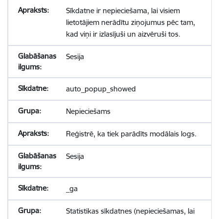
Sīkdatne ir nepieciešama, lai visiem
lietotājiem nerādītu ziņojumus pēc tam,
kad viņi ir izlasījuši un aizvēruši tos.
Sesija
auto_popup_showed
Nepieciešams
Reģistrē, ka tiek parādīts modālais logs.
Sesija
_ga
Statistikas sīkdatnes (nepieciešamas, lai