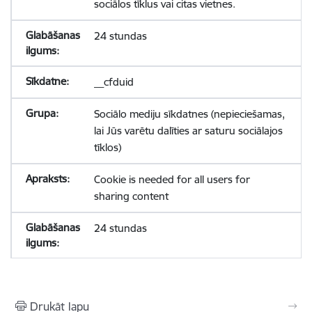
sociālos tīklus vai citas vietnes.
24 stundas
__cfduid
Sociālo mediju sīkdatnes (nepieciešamas,
lai Jūs varētu dalīties ar saturu sociālajos
tīklos)
Cookie is needed for all users for
sharing content
24 stundas
Drukāt lapu