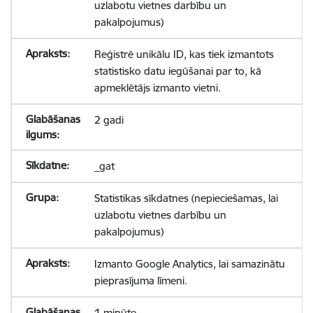
uzlabotu vietnes darbību un
pakalpojumus)
Reģistrē unikālu ID, kas tiek izmantots
statistisko datu iegūšanai par to, kā
apmeklētājs izmanto vietni.
2 gadi
_gat
Statistikas sīkdatnes (nepieciešamas, lai
uzlabotu vietnes darbību un
pakalpojumus)
Izmanto Google Analytics, lai samazinātu
pieprasījuma līmeni.
1 minūte