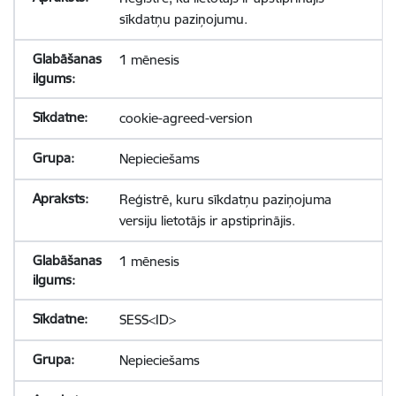
sīkdatņu paziņojumu.
1 mēnesis
cookie-agreed-version
Nepieciešams
Reģistrē, kuru sīkdatņu paziņojuma
versiju lietotājs ir apstiprinājis.
1 mēnesis
SESS<ID>
Nepieciešams