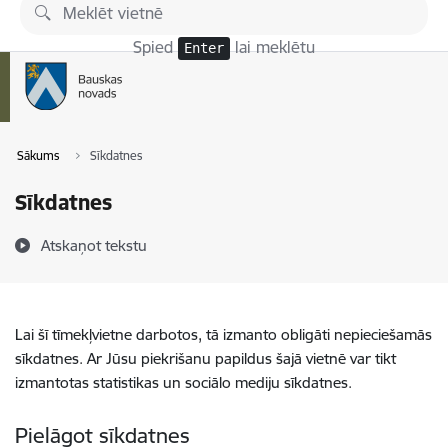
Pāriet uz lapas saturu
Spied
lai meklētu
Enter
Sākums
Sīkdatnes
Sīkdatnes
Atskaņot tekstu
Lai šī tīmekļvietne darbotos, tā izmanto obligāti nepieciešamās
sīkdatnes. Ar Jūsu piekrišanu papildus šajā vietnē var tikt
izmantotas statistikas un sociālo mediju sīkdatnes.
Pielāgot sīkdatnes