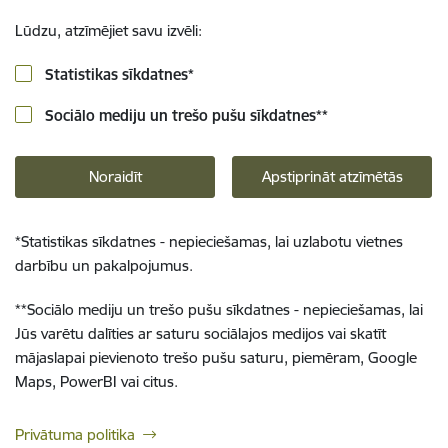
Lūdzu, atzīmējiet savu izvēli:
Statistikas sīkdatnes
*
Sociālo mediju un trešo pušu sīkdatnes
**
Noraidīt
Apstiprināt atzīmētās
*
Statistikas sīkdatnes - nepieciešamas, lai uzlabotu vietnes
darbību un pakalpojumus.
**
Sociālo mediju un trešo pušu sīkdatnes - nepieciešamas, lai
Jūs varētu dalīties ar saturu sociālajos medijos vai skatīt
mājaslapai pievienoto trešo pušu saturu, piemēram, Google
Maps, PowerBI vai citus.
Privātuma politika