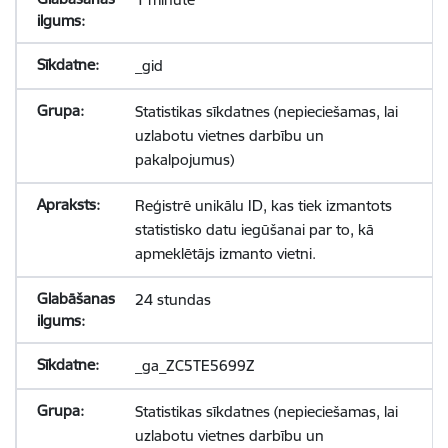
_gid
Statistikas sīkdatnes (nepieciešamas, lai
uzlabotu vietnes darbību un
pakalpojumus)
Reģistrē unikālu ID, kas tiek izmantots
statistisko datu iegūšanai par to, kā
apmeklētājs izmanto vietni.
24 stundas
_ga_ZC5TE5699Z
Statistikas sīkdatnes (nepieciešamas, lai
uzlabotu vietnes darbību un