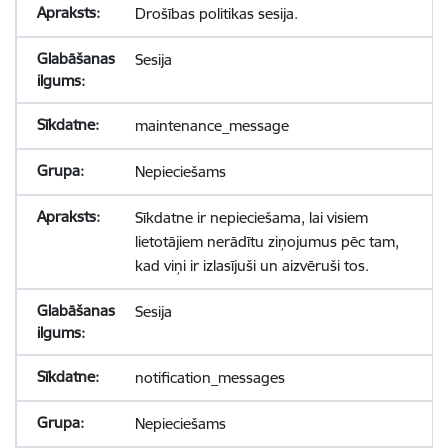
Drošības politikas sesija.
Sesija
maintenance_message
Nepieciešams
Sīkdatne ir nepieciešama, lai visiem
lietotājiem nerādītu ziņojumus pēc tam,
kad viņi ir izlasījuši un aizvēruši tos.
Sesija
notification_messages
Nepieciešams