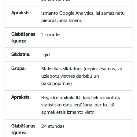
Izmanto Google Analytics, lai samazinātu
pieprasījuma līmeni.
1 minūte
_gid
Statistikas sīkdatnes (nepieciešamas, lai
uzlabotu vietnes darbību un
pakalpojumus)
Reģistrē unikālu ID, kas tiek izmantots
statistisko datu iegūšanai par to, kā
apmeklētājs izmanto vietni.
24 stundas