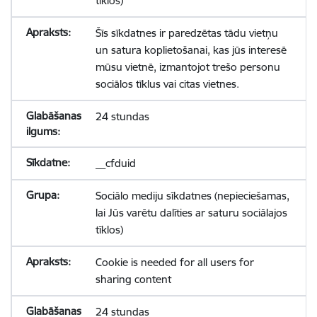
tīklos)
Šīs sīkdatnes ir paredzētas tādu vietņu
un satura koplietošanai, kas jūs interesē
mūsu vietnē, izmantojot trešo personu
sociālos tīklus vai citas vietnes.
24 stundas
__cfduid
Sociālo mediju sīkdatnes (nepieciešamas,
lai Jūs varētu dalīties ar saturu sociālajos
tīklos)
Cookie is needed for all users for
sharing content
24 stundas