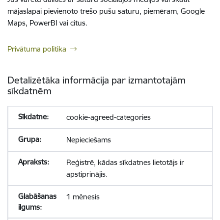
mājaslapai pievienoto trešo pušu saturu, piemēram, Google
Maps, PowerBI vai citus.
Privātuma politika
Detalizētāka informācija par izmantotajām
sīkdatnēm
cookie-agreed-categories
Nepieciešams
Reģistrē, kādas sīkdatnes lietotājs ir
apstiprinājis.
1 mēnesis