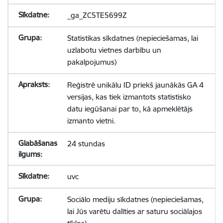
_ga_ZC5TE5699Z
Statistikas sīkdatnes (nepieciešamas, lai
uzlabotu vietnes darbību un
pakalpojumus)
Reģistrē unikālu ID priekš jaunākās GA 4
versijas, kas tiek izmantots statistisko
datu iegūšanai par to, kā apmeklētājs
izmanto vietni.
24 stundas
uvc
Sociālo mediju sīkdatnes (nepieciešamas,
lai Jūs varētu dalīties ar saturu sociālajos