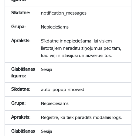
notification_messages
Nepieciešams
Sīkdatne ir nepieciešama, lai visiem
lietotājiem nerādītu ziņojumus pēc tam,
kad viņi ir izlasījuši un aizvēruši tos.
Sesija
auto_popup_showed
Nepieciešams
Reģistrē, ka tiek parādīts modālais logs.
Sesija