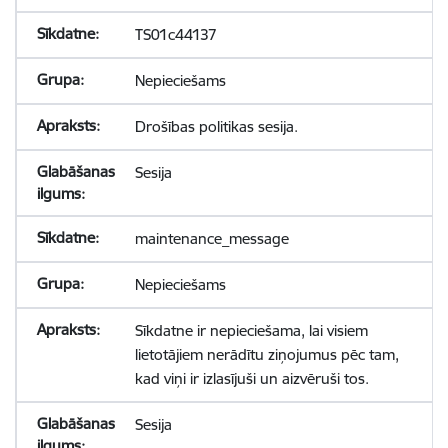
TS01c44137
Nepieciešams
Drošības politikas sesija.
Sesija
maintenance_message
Nepieciešams
Sīkdatne ir nepieciešama, lai visiem
lietotājiem nerādītu ziņojumus pēc tam,
kad viņi ir izlasījuši un aizvēruši tos.
Sesija