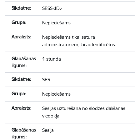
SESS<ID>
Nepieciešams
Nepieciešams tikai satura
administratoriem, lai autentificētos.
1 stunda
SES
Nepieciešams
Sesijas uzturēšana no slodzes dalīšanas
viedokļa.
Sesija