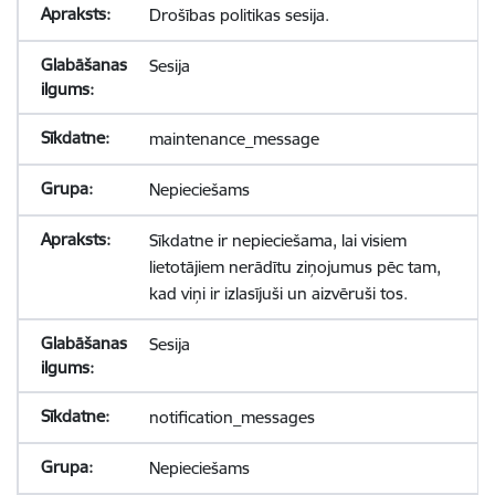
Drošības politikas sesija.
Sesija
maintenance_message
Nepieciešams
Sīkdatne ir nepieciešama, lai visiem
lietotājiem nerādītu ziņojumus pēc tam,
kad viņi ir izlasījuši un aizvēruši tos.
Sesija
notification_messages
Nepieciešams