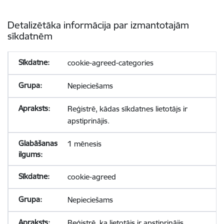
Detalizētāka informācija par izmantotajām
sīkdatnēm
cookie-agreed-categories
Nepieciešams
Reģistrē, kādas sīkdatnes lietotājs ir
apstiprinājis.
1 mēnesis
cookie-agreed
Nepieciešams
Reģistrē, ka lietotājs ir apstiprinājis