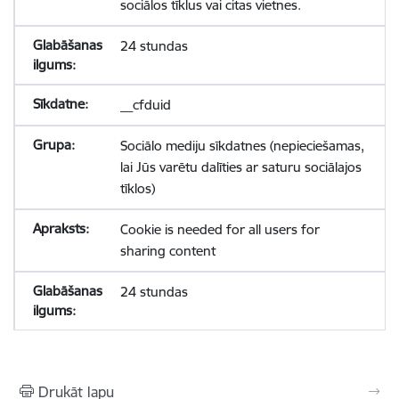
sociālos tīklus vai citas vietnes.
24 stundas
__cfduid
Sociālo mediju sīkdatnes (nepieciešamas,
lai Jūs varētu dalīties ar saturu sociālajos
tīklos)
Cookie is needed for all users for
sharing content
24 stundas
Drukāt lapu