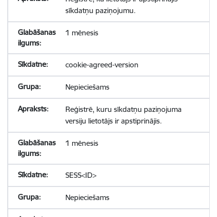
sīkdatņu paziņojumu.
1 mēnesis
cookie-agreed-version
Nepieciešams
Reģistrē, kuru sīkdatņu paziņojuma
versiju lietotājs ir apstiprinājis.
1 mēnesis
SESS<ID>
Nepieciešams