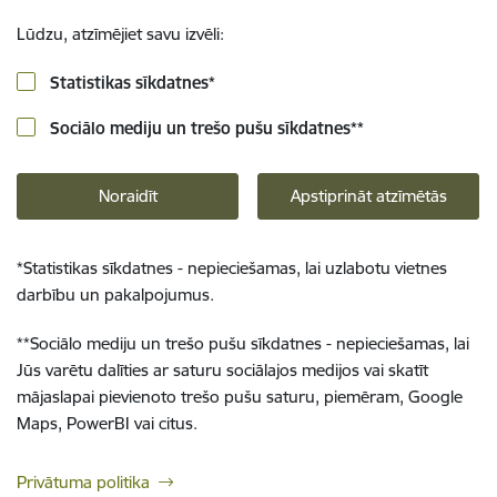
Lūdzu, atzīmējiet savu izvēli:
Statistikas sīkdatnes
*
Sociālo mediju un trešo pušu sīkdatnes
**
Noraidīt
Apstiprināt atzīmētās
*
Statistikas sīkdatnes - nepieciešamas, lai uzlabotu vietnes
darbību un pakalpojumus.
**
Sociālo mediju un trešo pušu sīkdatnes - nepieciešamas, lai
Jūs varētu dalīties ar saturu sociālajos medijos vai skatīt
mājaslapai pievienoto trešo pušu saturu, piemēram, Google
Maps, PowerBI vai citus.
Privātuma politika