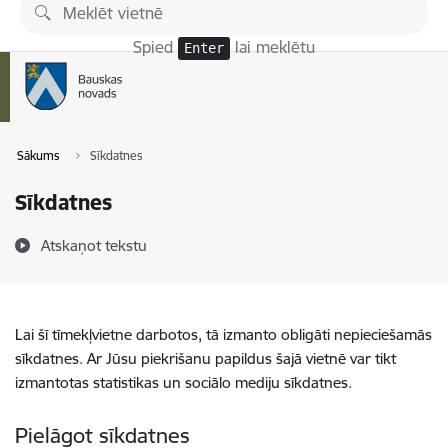
Pāriet uz lapas saturu
Spied
lai meklētu
Enter
Sākums
Sīkdatnes
Sīkdatnes
Atskaņot tekstu
Lai šī tīmekļvietne darbotos, tā izmanto obligāti nepieciešamās
sīkdatnes. Ar Jūsu piekrišanu papildus šajā vietnē var tikt
izmantotas statistikas un sociālo mediju sīkdatnes.
Pielāgot sīkdatnes