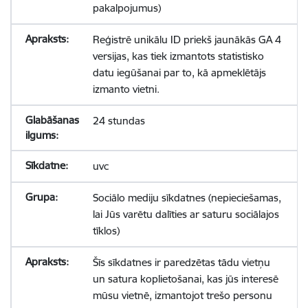
pakalpojumus)
Reģistrē unikālu ID priekš jaunākās GA 4
versijas, kas tiek izmantots statistisko
datu iegūšanai par to, kā apmeklētājs
izmanto vietni.
24 stundas
uvc
Sociālo mediju sīkdatnes (nepieciešamas,
lai Jūs varētu dalīties ar saturu sociālajos
tīklos)
Šīs sīkdatnes ir paredzētas tādu vietņu
un satura koplietošanai, kas jūs interesē
mūsu vietnē, izmantojot trešo personu