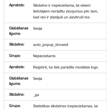
Sīkdatne ir nepieciešama, lai visiem
lietotājiem nerādītu ziņojumus pēc tam,
kad viņi ir izlasījuši un aizvēruši tos.
Sesija
auto_popup_showed
Nepieciešams
Reģistrē, ka tiek parādīts modālais logs.
Sesija
_ga
Statistikas sīkdatnes (nepieciešamas, lai