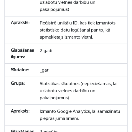
uzlabotu vietnes darbību un
pakalpojumus)
Reģistrē unikālu ID, kas tiek izmantots
statistisko datu iegūšanai par to, kā
apmeklētājs izmanto vietni.
2 gadi
_gat
Statistikas sīkdatnes (nepieciešamas, lai
uzlabotu vietnes darbību un
pakalpojumus)
Izmanto Google Analytics, lai samazinātu
pieprasījuma līmeni.
1 minūte