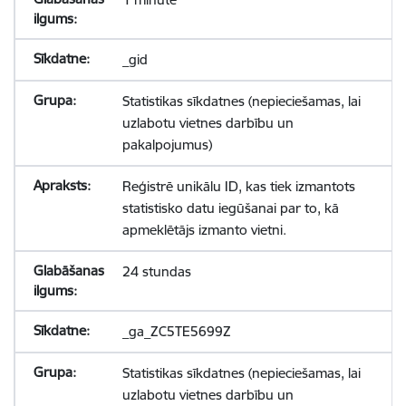
_gid
Statistikas sīkdatnes (nepieciešamas, lai
uzlabotu vietnes darbību un
pakalpojumus)
Reģistrē unikālu ID, kas tiek izmantots
statistisko datu iegūšanai par to, kā
apmeklētājs izmanto vietni.
24 stundas
_ga_ZC5TE5699Z
Statistikas sīkdatnes (nepieciešamas, lai
uzlabotu vietnes darbību un