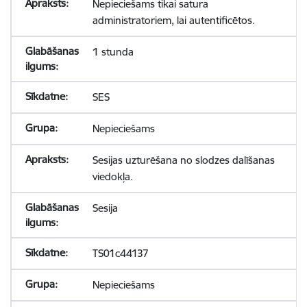
Nepieciešams tikai satura
administratoriem, lai autentificētos.
1 stunda
SES
Nepieciešams
Sesijas uzturēšana no slodzes dalīšanas
viedokļa.
Sesija
TS01c44137
Nepieciešams