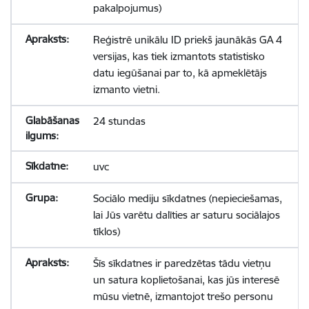
pakalpojumus)
Reģistrē unikālu ID priekš jaunākās GA 4
versijas, kas tiek izmantots statistisko
datu iegūšanai par to, kā apmeklētājs
izmanto vietni.
24 stundas
uvc
Sociālo mediju sīkdatnes (nepieciešamas,
lai Jūs varētu dalīties ar saturu sociālajos
tīklos)
Šīs sīkdatnes ir paredzētas tādu vietņu
un satura koplietošanai, kas jūs interesē
mūsu vietnē, izmantojot trešo personu