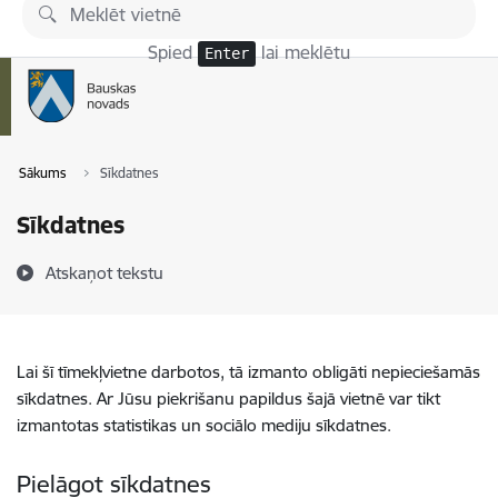
Pāriet uz lapas saturu
Spied
lai meklētu
Enter
Sākums
Sīkdatnes
Sīkdatnes
Atskaņot tekstu
Lai šī tīmekļvietne darbotos, tā izmanto obligāti nepieciešamās
sīkdatnes. Ar Jūsu piekrišanu papildus šajā vietnē var tikt
izmantotas statistikas un sociālo mediju sīkdatnes.
Pielāgot sīkdatnes