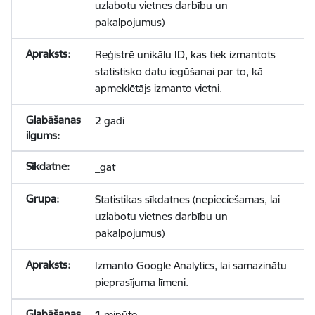
uzlabotu vietnes darbību un
pakalpojumus)
Reģistrē unikālu ID, kas tiek izmantots
statistisko datu iegūšanai par to, kā
apmeklētājs izmanto vietni.
2 gadi
_gat
Statistikas sīkdatnes (nepieciešamas, lai
uzlabotu vietnes darbību un
pakalpojumus)
Izmanto Google Analytics, lai samazinātu
pieprasījuma līmeni.
1 minūte