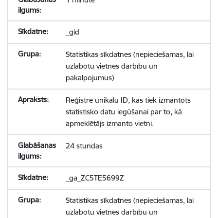
_gid
Statistikas sīkdatnes (nepieciešamas, lai
uzlabotu vietnes darbību un
pakalpojumus)
Reģistrē unikālu ID, kas tiek izmantots
statistisko datu iegūšanai par to, kā
apmeklētājs izmanto vietni.
24 stundas
_ga_ZC5TE5699Z
Statistikas sīkdatnes (nepieciešamas, lai
uzlabotu vietnes darbību un