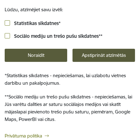
Lūdzu, atzīmējiet savu izvēli:
Statistikas sīkdatnes
*
Sociālo mediju un trešo pušu sīkdatnes
**
Noraidīt
Apstiprināt atzīmētās
*
Statistikas sīkdatnes - nepieciešamas, lai uzlabotu vietnes
darbību un pakalpojumus.
**
Sociālo mediju un trešo pušu sīkdatnes - nepieciešamas, lai
Jūs varētu dalīties ar saturu sociālajos medijos vai skatīt
mājaslapai pievienoto trešo pušu saturu, piemēram, Google
Maps, PowerBI vai citus.
Privātuma politika