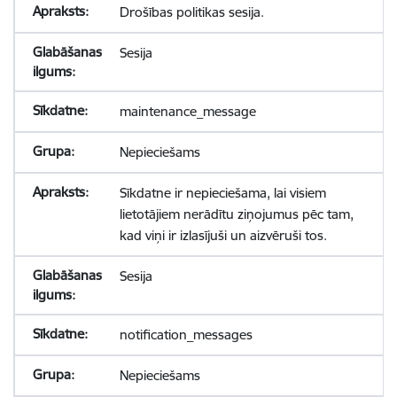
Drošības politikas sesija.
Sesija
maintenance_message
Nepieciešams
Sīkdatne ir nepieciešama, lai visiem
lietotājiem nerādītu ziņojumus pēc tam,
kad viņi ir izlasījuši un aizvēruši tos.
Sesija
notification_messages
Nepieciešams