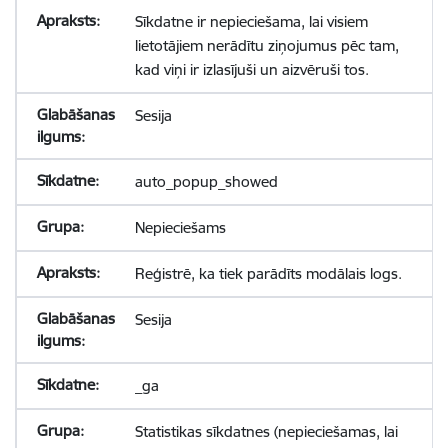
Sīkdatne ir nepieciešama, lai visiem
lietotājiem nerādītu ziņojumus pēc tam,
kad viņi ir izlasījuši un aizvēruši tos.
Sesija
auto_popup_showed
Nepieciešams
Reģistrē, ka tiek parādīts modālais logs.
Sesija
_ga
Statistikas sīkdatnes (nepieciešamas, lai