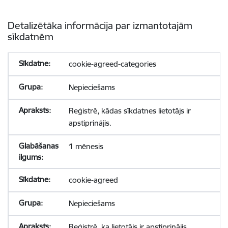
Detalizētāka informācija par izmantotajām
sīkdatnēm
cookie-agreed-categories
Nepieciešams
Reģistrē, kādas sīkdatnes lietotājs ir
apstiprinājis.
1 mēnesis
cookie-agreed
Nepieciešams
Reģistrē, ka lietotājs ir apstiprinājis