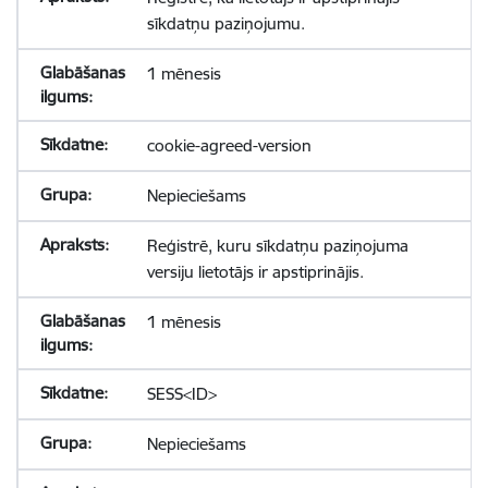
sīkdatņu paziņojumu.
1 mēnesis
cookie-agreed-version
Nepieciešams
Reģistrē, kuru sīkdatņu paziņojuma
versiju lietotājs ir apstiprinājis.
1 mēnesis
SESS<ID>
Nepieciešams