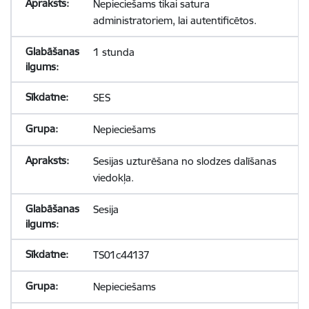
Nepieciešams tikai satura
administratoriem, lai autentificētos.
1 stunda
SES
Nepieciešams
Sesijas uzturēšana no slodzes dalīšanas
viedokļa.
Sesija
TS01c44137
Nepieciešams