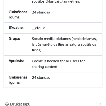
sociālos tīklus vai citas vietnes.
24 stundas
__cfduid
Sociālo mediju sīkdatnes (nepieciešamas,
lai Jūs varētu dalīties ar saturu sociālajos
tīklos)
Cookie is needed for all users for
sharing content
24 stundas
Drukāt lapu