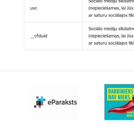
Sociālo mediju sīkdatn
uvc
(nepieciešamas, lai Jūs 
ar saturu sociālajos tīk
Sociālo mediju sīkdatn
__cfduid
(nepieciešamas, lai Jūs 
ar saturu sociālajos tīk