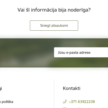
Vai šī informācija bija noderīga?
Sniegt atsauksmi
i
Kontakti
 politika
+371 63922238