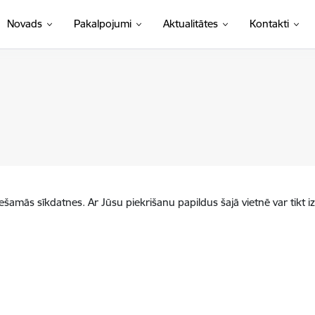
Novads
Pakalpojumi
Aktualitātes
Kontakti
iešamās sīkdatnes. Ar Jūsu piekrišanu papildus šajā vietnē var tikt i