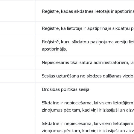
Reģistrē, kādas sīkdatnes lietotājs ir apstiprinā
Reģistrē, ka lietotājs ir apstiprinājis sīkdatņu
Reģistrē, kuru sīkdatņu paziņojuma versiju liet
apstiprinājis.
Nepieciešams tikai satura administratoriem, lai
Sesijas uzturēšana no slodzes dalīšanas viedo
Drošības politikas sesija.
Sīkdatne ir nepieciešama, lai visiem lietotājiem
ziņojumus pēc tam, kad viņi ir izlasījuši un aizv
Sīkdatne ir nepieciešama, lai visiem lietotājiem
ziņojumus pēc tam, kad viņi ir izlasījuši un aizv