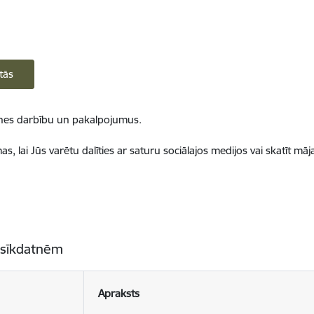
tās
ietnes darbību un pakalpojumus.
, lai Jūs varētu dalīties ar saturu sociālajos medijos vai skatīt mā
 sīkdatnēm
Apraksts