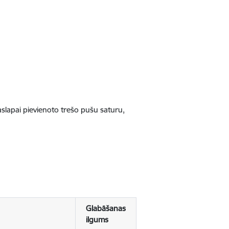
jaslapai pievienoto trešo pušu saturu,
Glabāšanas
ilgums