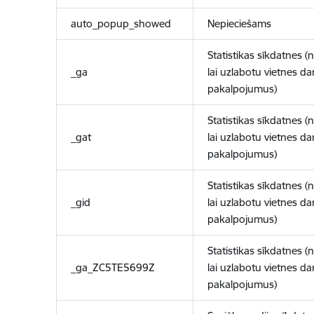
auto_popup_showed
Nepieciešams
Statistikas sīkdatnes (
_ga
lai uzlabotu vietnes d
pakalpojumus)
Statistikas sīkdatnes (
_gat
lai uzlabotu vietnes d
pakalpojumus)
Statistikas sīkdatnes (
_gid
lai uzlabotu vietnes d
pakalpojumus)
Statistikas sīkdatnes (
_ga_ZC5TE5699Z
lai uzlabotu vietnes d
pakalpojumus)