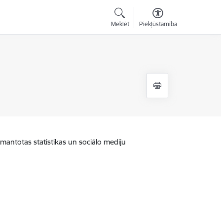
Meklēt
Piekļūstamība
zmantotas statistikas un sociālo mediju