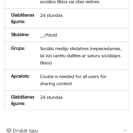
sociālos tīklus vai citas vietnes.
24 stundas
__cfduid
Sociālo mediju sīkdatnes (nepieciešamas,
lai Jūs varētu dalīties ar saturu sociālajos
tīklos)
Cookie is needed for all users for
sharing content
24 stundas
Drukāt lapu