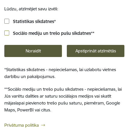
Lūdzu, atzīmējiet savu izvēli:
Statistikas sīkdatnes
*
Sociālo mediju un trešo pušu sīkdatnes
**
Noraidīt
Apstiprināt atzīmētās
*
Statistikas sīkdatnes - nepieciešamas, lai uzlabotu vietnes
darbību un pakalpojumus.
**
Sociālo mediju un trešo pušu sīkdatnes - nepieciešamas, lai
Jūs varētu dalīties ar saturu sociālajos medijos vai skatīt
mājaslapai pievienoto trešo pušu saturu, piemēram, Google
Maps, PowerBI vai citus.
Privātuma politika