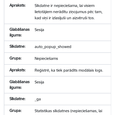
Sīkdatne ir nepieciešama, lai visiem
lietotājiem nerādītu ziņojumus pēc tam,
kad viņi ir izlasījuši un aizvēruši tos.
Sesija
auto_popup_showed
Nepieciešams
Reģistrē, ka tiek parādīts modālais logs.
Sesija
_ga
Statistikas sīkdatnes (nepieciešamas, lai