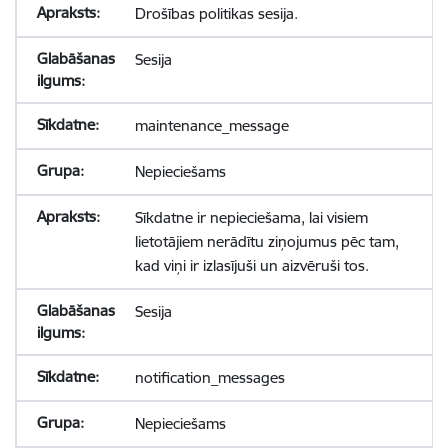
Drošības politikas sesija.
Sesija
maintenance_message
Nepieciešams
Sīkdatne ir nepieciešama, lai visiem
lietotājiem nerādītu ziņojumus pēc tam,
kad viņi ir izlasījuši un aizvēruši tos.
Sesija
notification_messages
Nepieciešams