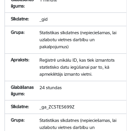
_gid
Statistikas sīkdatnes (nepieciešamas, lai
uzlabotu vietnes darbību un
pakalpojumus)
Reģistrē unikālu ID, kas tiek izmantots
statistisko datu iegūšanai par to, kā
apmeklētājs izmanto vietni.
24 stundas
_ga_ZC5TE5699Z
Statistikas sīkdatnes (nepieciešamas, lai
uzlabotu vietnes darbību un