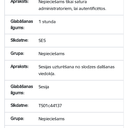
Nepieciešams tikai satura
administratoriem, lai autentificētos.
1 stunda
SES
Nepieciešams
Sesijas uzturēšana no slodzes dalīšanas
viedokļa.
Sesija
TS01c44137
Nepieciešams