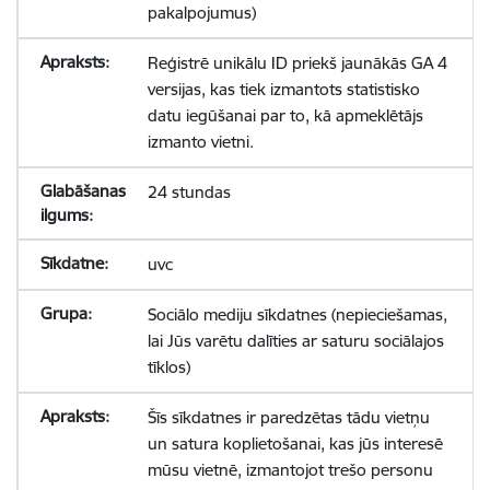
pakalpojumus)
Reģistrē unikālu ID priekš jaunākās GA 4
versijas, kas tiek izmantots statistisko
datu iegūšanai par to, kā apmeklētājs
izmanto vietni.
24 stundas
uvc
Sociālo mediju sīkdatnes (nepieciešamas,
lai Jūs varētu dalīties ar saturu sociālajos
tīklos)
Šīs sīkdatnes ir paredzētas tādu vietņu
un satura koplietošanai, kas jūs interesē
mūsu vietnē, izmantojot trešo personu