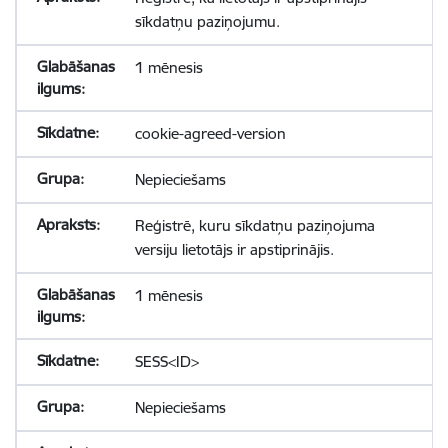
sīkdatņu paziņojumu.
1 mēnesis
cookie-agreed-version
Nepieciešams
Reģistrē, kuru sīkdatņu paziņojuma
versiju lietotājs ir apstiprinājis.
1 mēnesis
SESS<ID>
Nepieciešams