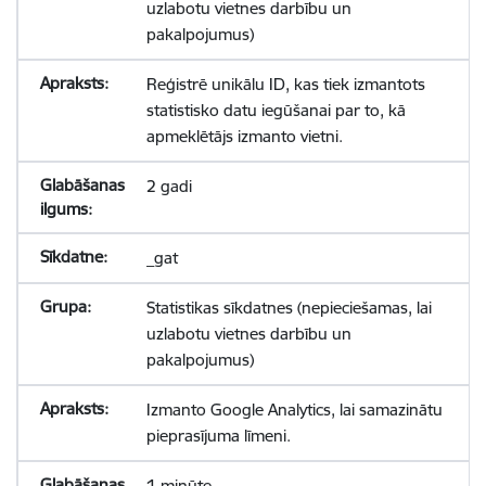
uzlabotu vietnes darbību un
pakalpojumus)
Reģistrē unikālu ID, kas tiek izmantots
statistisko datu iegūšanai par to, kā
apmeklētājs izmanto vietni.
2 gadi
_gat
Statistikas sīkdatnes (nepieciešamas, lai
uzlabotu vietnes darbību un
pakalpojumus)
Izmanto Google Analytics, lai samazinātu
pieprasījuma līmeni.
1 minūte