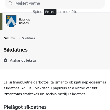
Pāriet uz lapas saturu
Spied
lai meklētu
Enter
Sākums
Sīkdatnes
Sīkdatnes
Atskaņot tekstu
Lai šī tīmekļvietne darbotos, tā izmanto obligāti nepieciešamās
sīkdatnes. Ar Jūsu piekrišanu papildus šajā vietnē var tikt
izmantotas statistikas un sociālo mediju sīkdatnes.
Pielāgot sīkdatnes