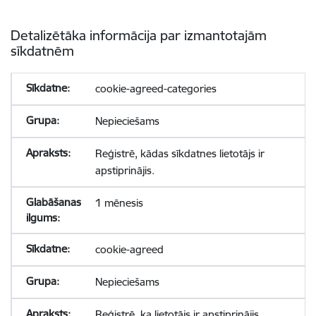
Detalizētāka informācija par izmantotajām
sīkdatnēm
cookie-agreed-categories
Nepieciešams
Reģistrē, kādas sīkdatnes lietotājs ir
apstiprinājis.
1 mēnesis
cookie-agreed
Nepieciešams
Reģistrē, ka lietotājs ir apstiprinājis