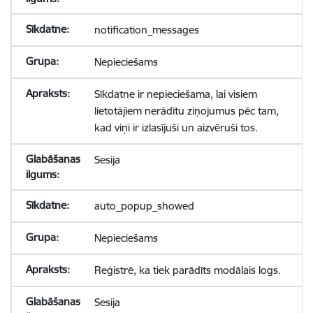
notification_messages
Nepieciešams
Sīkdatne ir nepieciešama, lai visiem
lietotājiem nerādītu ziņojumus pēc tam,
kad viņi ir izlasījuši un aizvēruši tos.
Sesija
auto_popup_showed
Nepieciešams
Reģistrē, ka tiek parādīts modālais logs.
Sesija