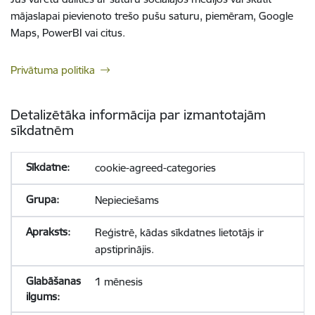
mājaslapai pievienoto trešo pušu saturu, piemēram, Google
Maps, PowerBI vai citus.
Privātuma politika
Detalizētāka informācija par izmantotajām
sīkdatnēm
cookie-agreed-categories
Nepieciešams
Reģistrē, kādas sīkdatnes lietotājs ir
apstiprinājis.
1 mēnesis