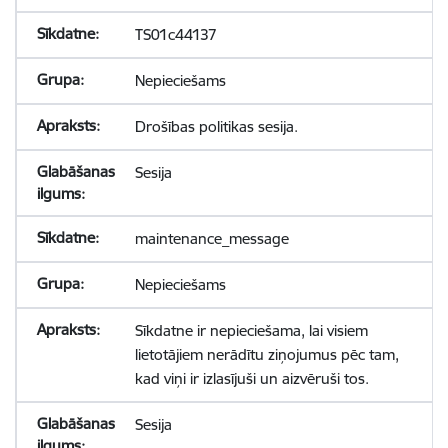
TS01c44137
Nepieciešams
Drošības politikas sesija.
Sesija
maintenance_message
Nepieciešams
Sīkdatne ir nepieciešama, lai visiem
lietotājiem nerādītu ziņojumus pēc tam,
kad viņi ir izlasījuši un aizvēruši tos.
Sesija