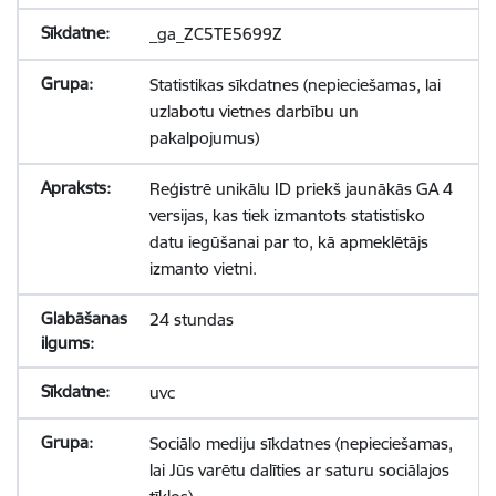
_ga_ZC5TE5699Z
Statistikas sīkdatnes (nepieciešamas, lai
uzlabotu vietnes darbību un
pakalpojumus)
Reģistrē unikālu ID priekš jaunākās GA 4
versijas, kas tiek izmantots statistisko
datu iegūšanai par to, kā apmeklētājs
izmanto vietni.
24 stundas
uvc
Sociālo mediju sīkdatnes (nepieciešamas,
lai Jūs varētu dalīties ar saturu sociālajos