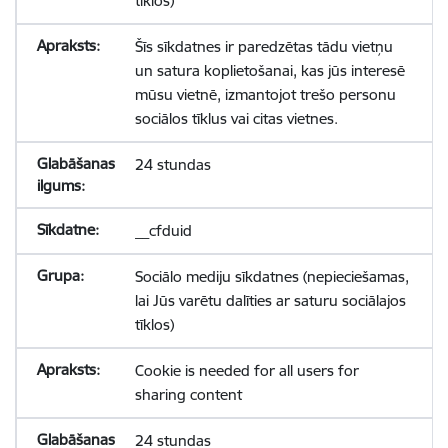
tīklos)
Šīs sīkdatnes ir paredzētas tādu vietņu
un satura koplietošanai, kas jūs interesē
mūsu vietnē, izmantojot trešo personu
sociālos tīklus vai citas vietnes.
24 stundas
__cfduid
Sociālo mediju sīkdatnes (nepieciešamas,
lai Jūs varētu dalīties ar saturu sociālajos
tīklos)
Cookie is needed for all users for
sharing content
24 stundas