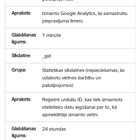
Izmanto Google Analytics, lai samazinātu
pieprasījuma līmeni.
1 minūte
_gid
Statistikas sīkdatnes (nepieciešamas, lai
uzlabotu vietnes darbību un
pakalpojumus)
Reģistrē unikālu ID, kas tiek izmantots
statistisko datu iegūšanai par to, kā
apmeklētājs izmanto vietni.
24 stundas