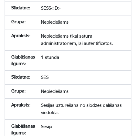
SESS<ID>
Nepieciešams
Nepieciešams tikai satura
administratoriem, lai autentificētos.
1 stunda
SES
Nepieciešams
Sesijas uzturēšana no slodzes dalīšanas
viedokļa.
Sesija